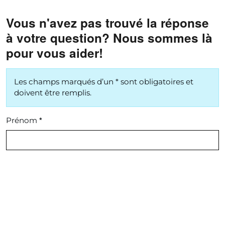
Vous n'avez pas trouvé la réponse
à votre question? Nous sommes là
pour vous aider!
Les champs marqués d’un * sont obligatoires et
doivent être remplis.
*
Prénom
*
Nom de famille
*
E-mail