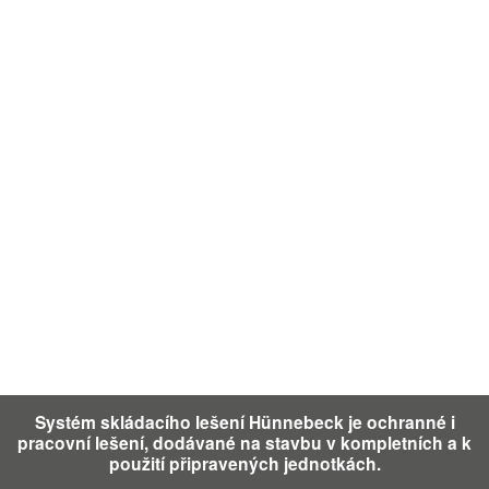
Systém skládacího lešení Hünnebeck je ochranné i
pracovní lešení, dodávané na stavbu v kompletních a k
použití připravených jednotkách.