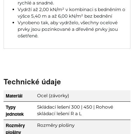
rychlé a snadné.
Vydrží až 2,00 kN/m² v kombinaci s bedněním o
výšce 5,40 m a až 6,00 kN/m² bez bednění
Vyrobeno tak, aby vydrželo, všechny ocelové
prvky jsou pozinkované a dřevěné prvky jsou
ošetřené.
Technické údaje
Materiál
Ocel (závorky)
Typy
Skládací lešení 300 | 450 | Rohové
jednotek
skládací lešení R a L
Rozměry
Rozměry plošiny
plošiny