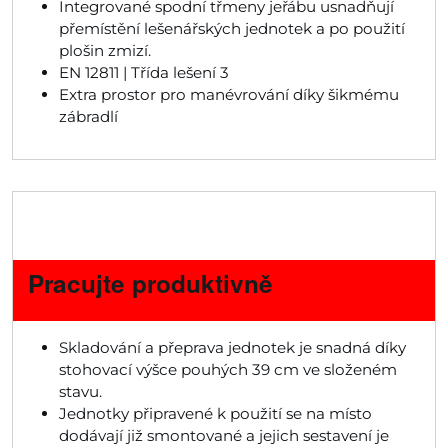
Integrované spodní třmeny jeřábu usnadňují
přemístění lešenářských jednotek a po použití
plošin zmizí.
EN 12811 | Třída lešení 3
Extra prostor pro manévrování díky šikmému
zábradlí
Pracujte produktivně
Skladování a přeprava jednotek je snadná díky
stohovací výšce pouhých 39 cm ve složeném
stavu.
Jednotky připravené k použití se na místo
dodávají již smontované a jejich sestavení je