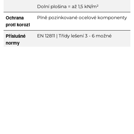
Dolní plošina = až 1,5 kN/m²
Ochrana
Plně pozinkované ocelové komponenty
proti korozi
Příslušné
EN 12811 | Třídy lešení 3 - 6 možné
normy
Potřebujete poradit?