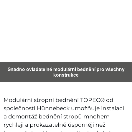
Snadno ovladatelné modulární bednění pro všechny
konstrukce
Modulární stropní bednění TOPEC® od
společnosti Hünnebeck umožňuje instalaci
a demontáž bednění stropů mnohem
rychleji a prokazatelně úsporněji než