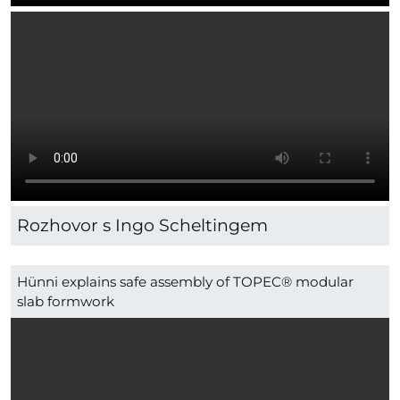
Rozhovor s Ingo Scheltingem
Hünni explains safe assembly of TOPEC® modular
slab formwork