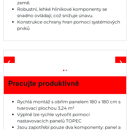
země.
Robustní, lehké hliníkové komponenty se
snadno ovládají, což snižuje únavu.
Konstrukce ochrany hran pomocí systémových
prvků
❮
❯
•
•
Pracujte produktivně
Rychlá montáž s obřím panelem 180 x 180 cm s
tvarovací plochou 3,24 m²
Výplně lze rychle vytvořit pomocí
nastavovacích panelů TOPEC
Jsou zapotřebí pouze dva komponenty: panel a