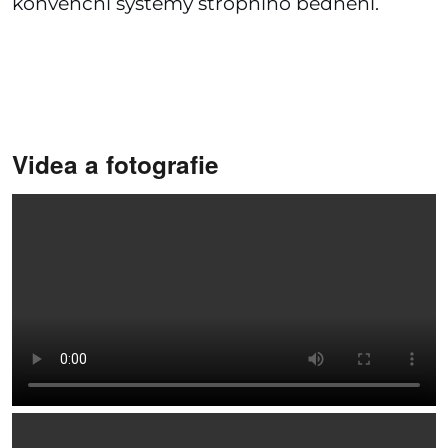
konvenční systémy stropního bednění.
Videa a fotografie