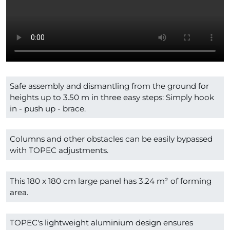
Safe assembly and dismantling from the ground for
heights up to 3.50 m in three easy steps: Simply hook
in - push up - brace.
Columns and other obstacles can be easily bypassed
with TOPEC adjustments.
This 180 x 180 cm large panel has 3.24 m² of forming
area.
TOPEC's lightweight aluminium design ensures