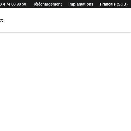
3 4 74 08 90 50
Téléchargement
Implantations
Francais (SGB)
ct