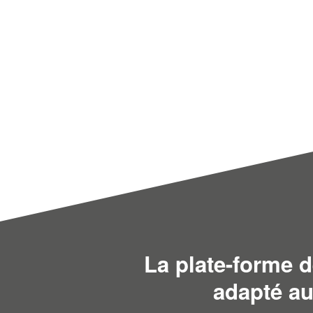
La plate-forme de
adapté au