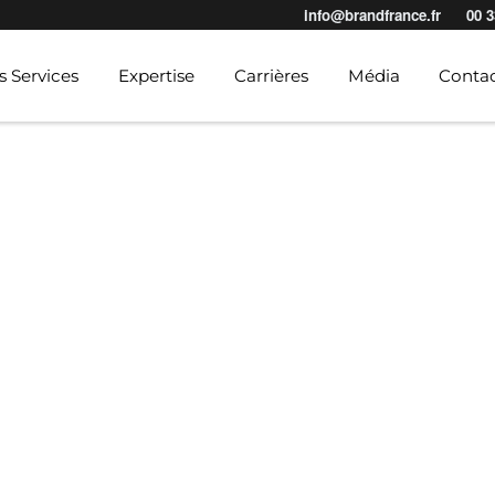
info@brandfrance.fr
00 3
s Services
Expertise
Carrières
Média
Conta