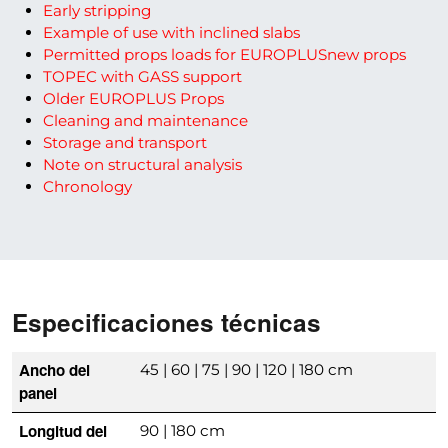
Early stripping
Example of use with inclined slabs
Permitted props loads for EUROPLUSnew props
TOPEC with GASS support
Older EUROPLUS Props
Cleaning and maintenance
Storage and transport
Note on structural analysis
Chronology
Especificaciones técnicas
Ancho del
45 | 60 | 75 | 90 | 120 | 180 cm
panel
Longitud del
90 | 180 cm