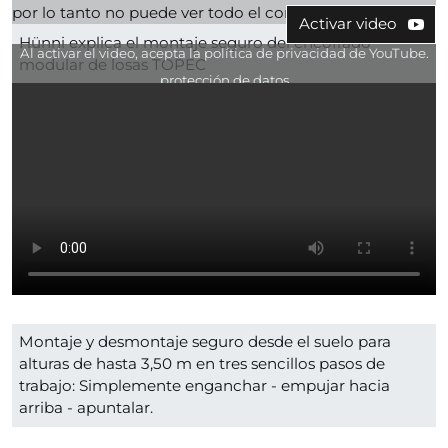
por lo tanto no puede ver todo el contenido.
Activar video
Hünni explica el montaje seguro del encofrado
Al activar el video, acepta la política de privacidad de YouTube.
modular de losas TOPEC
protección de datos
Montaje y desmontaje seguro desde el suelo para
alturas de hasta 3,50 m en tres sencillos pasos de
trabajo: Simplemente enganchar - empujar hacia
arriba - apuntalar.