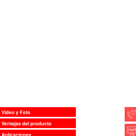
Video y Foto
Ventajas del producto
C
Aplicaciones