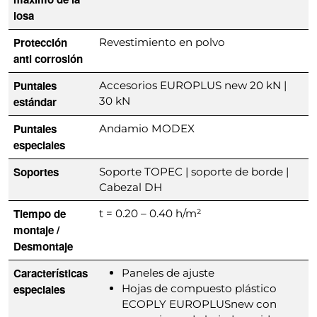
losa
Protección
Revestimiento en polvo
anti corrosión
Puntales
Accesorios EUROPLUS new 20 kN |
estándar
30 kN
Puntales
Andamio MODEX
especiales
Soportes
Soporte TOPEC | soporte de borde |
Cabezal DH
Tiempo de
t = 0.20 – 0.40 h/m²
montaje /
Desmontaje
Características
Paneles de ajuste
especiales
Hojas de compuesto plástico
ECOPLY EUROPLUSnew con