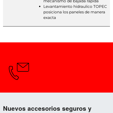
mecanismo de bajada rapida
Levantamiento hidraulico TOPEC
posiciona los paneles de manera
exacta
¿Preguntas? Estaremos encantados
de asesorarle.
Nuevos accesorios seguros y