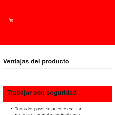
Compra de forma inteligente:
¡Echa un vistazo a nuestras
ofertas actuales en nuestra
tienda!
Ventajas del producto
Trabajar con seguridad
Todos los pasos se pueden realizar
ergonómicamente desde el suelo