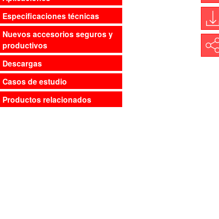
M
Especificaciones técnicas
Nuevos accesorios seguros y
D
productivos
Shar
Descargas
Casos de estudio
Productos relacionados