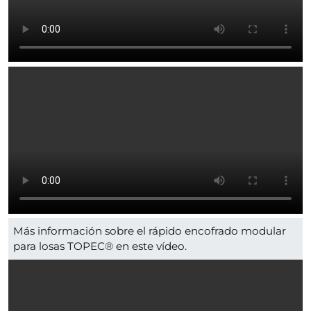
Más información sobre el rápido encofrado modular
para losas TOPEC® en este vídeo.