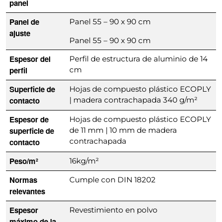
panel
Panel de
Panel 55 – 90 x 90 cm
ajuste
Panel 55 – 90 x 90 cm
Espesor del
Perfil de estructura de aluminio de 14
perfil
cm
Superficie de
Hojas de compuesto plástico ECOPLY
contacto
| madera contrachapada 340 g/m²
Espesor de
Hojas de compuesto plástico ECOPLY
superficie de
de 11 mm | 10 mm de madera
contrachapada
contacto
Peso/m²
16kg/m²
Normas
Cumple con DIN 18202
relevantes
Espesor
Revestimiento en polvo
máximo de la