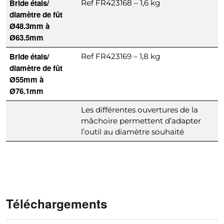
Bride étais/
Ref FR423168 – 1,6 kg
diamètre de fût
Ø48.3mm à
Ø63.5mm
Bride étais/
Ref FR423169 – 1,8 kg
diamètre de fût
Ø55mm à
Ø76.1mm
Les différentes ouvertures de la
mâchoire permettent d’adapter
l’outil au diamètre souhaité
Téléchargements