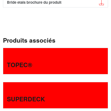
Bride etais brochure du produit
Produits associés
›
TOPEC®
›
SUPERDECK