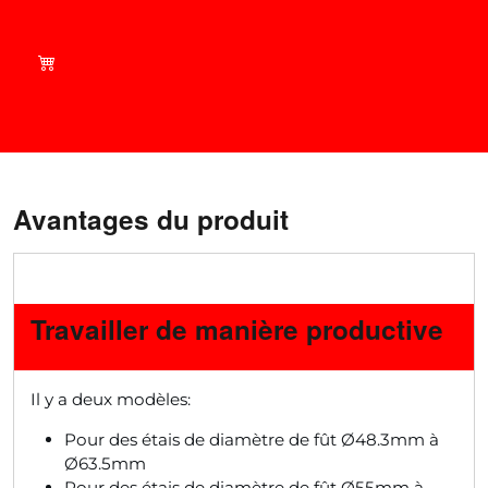
Achetez malin - Découvrez
nos offres actuelles dans
notre boutique !
Avantages du produit
Travailler de manière productive
Il y a deux modèles:
Pour des étais de diamètre de fût Ø48.3mm à
Ø63.5mm
Pour des étais de diamètre de fût Ø55mm à