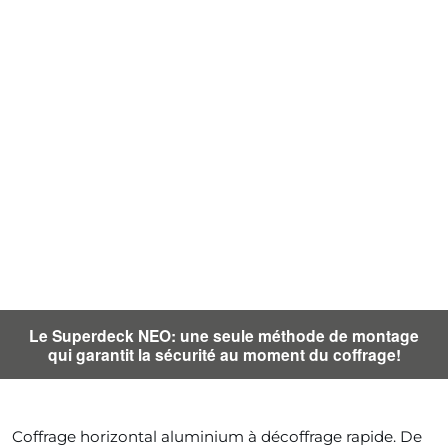
Le Superdeck NEO: une seule méthode de montage
qui garantit la sécurité au moment du coffrage!
Coffrage horizontal aluminium à décoffrage rapide. De