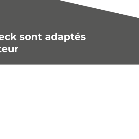
eck sont adaptés
teur