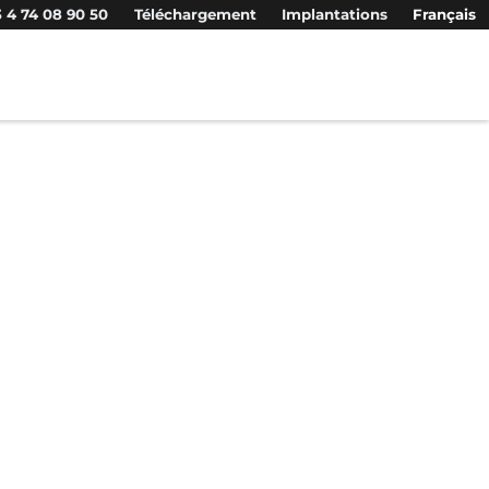
 4 74 08 90 50
Téléchargement
Implantations
Français