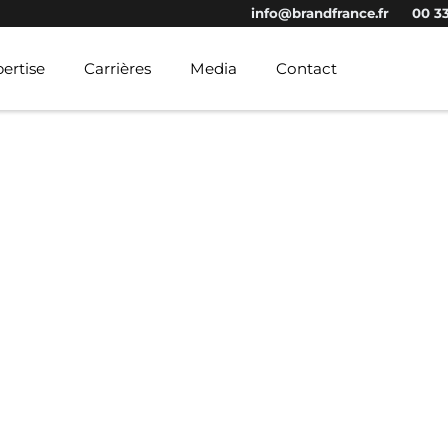
info@brandfrance.fr
00 33
ertise
Carrières
Media
Contact