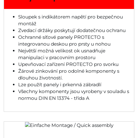
Sloupek s indikátorem napětí pro bezpečnou
montáž
Zvedací držáky poskytují dodatečnou ochranu
Ochranné síťové panely PROTECTO s
integrovanou deskou pro prsty u nohou
Největší možná velikost ok usnadňuje
manipulaci v pracovním prostoru
Upevňovací zařízení PROTECTO pro svorku
Žárové zinkování pro odolné komponenty s
dlouhou životností.
Lze použít panely i prkenná zábradlí
Všechny komponenty jsou vyrobeny v souladu s
normou DIN EN 13374 - třída A