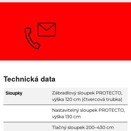
Potřebujete poradit?
Technická data
Sloupky
Zábradlový sloupek PROTECTO,
výška 120 cm (čtvercová trubka)
Nastavitelný sloupek PROTECTO,
výška 130 cm
Tlačný sloupek 200–430 cm