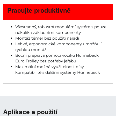
Pracujte produktivně
Všestranný, robustní modulární systém s pouze
několika základními komponenty
Montáž téměř bez použití nářadí
Lehké, ergonomické komponenty umožňují
rychlou montáž
Boční přeprava pomocí vozíku Hünnebeck
Euro Trolley bez potřeby jeřábu
Maximální možná využitelnost díky
kompatibilitě s dalšími systémy Hünnebeck
Aplikace a použití