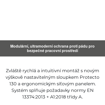
Modulární, ultramoderní ochrana proti pádu pro
bezpečné pracovní prostředí
Zvláště rychlá a intuitivní montáž s novým
výškově nastavitelným sloupkem Protecto
130 a ergonomickým síťovým panelem.
Systém splňuje požadavky normy EN
13374:2013 + A1:2018 třídy A.