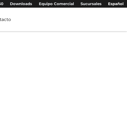
50
Downloads
Equipo Comercial
Sucursales
Español
tacto