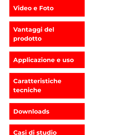
Video e Foto
Vantaggi del
prodotto
Applicazione e uso
Caratteristiche
tecniche
Downloads
Casi di studio