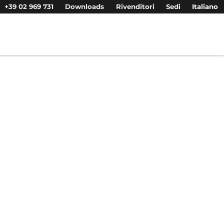
+39 02 969 731
Downloads
Rivenditori
Sedi
Italiano