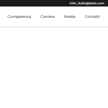
info_italia@beis.com
Competenza
Carriera
Media
Contatti