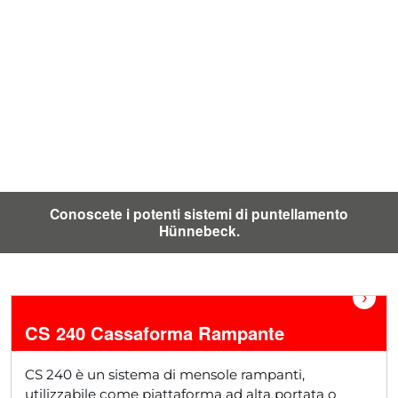
Conoscete i potenti sistemi di puntellamento
Hünnebeck.
›
CS 240 Cassaforma Rampante
CS 240 è un sistema di mensole rampanti,
utilizzabile come piattaforma ad alta portata o