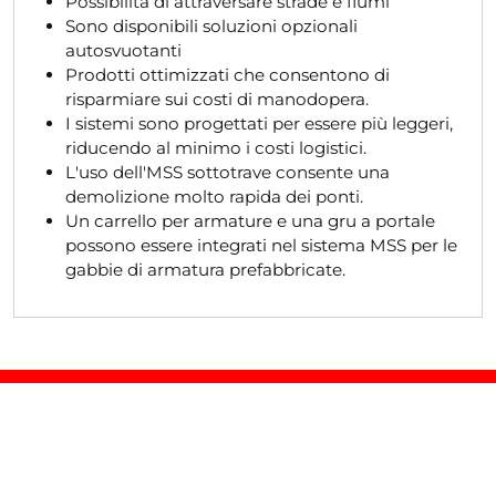
Possibilità di attraversare strade e fiumi
Sono disponibili soluzioni opzionali
autosvuotanti
Prodotti ottimizzati che consentono di
risparmiare sui costi di manodopera.
I sistemi sono progettati per essere più leggeri,
riducendo al minimo i costi logistici.
L'uso dell'MSS sottotrave consente una
demolizione molto rapida dei ponti.
Un carrello per armature e una gru a portale
possono essere integrati nel sistema MSS per le
gabbie di armatura prefabbricate.
Domande? Saremo lieti di