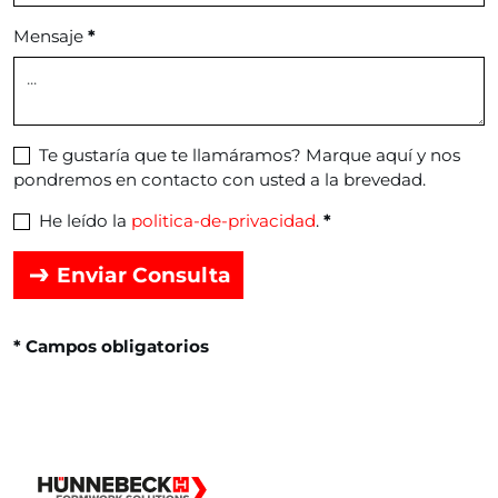
Mensaje
*
Te gustaría que te llamáramos? Marque aquí y nos
pondremos en contacto con usted a la brevedad.
He leído la
politica-de-privacidad
.
*
Enviar Consulta
* Campos obligatorios