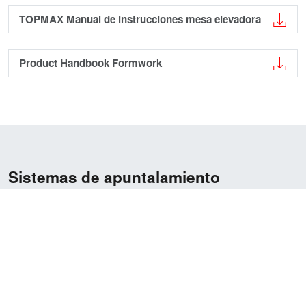
TOPMAX Manual de instrucciones mesa elevadora
Product Handbook Formwork
Sistemas de apuntalamiento
BOSTA 100
EUROPLUS® new puntales
EUROPLUSnew Folleto