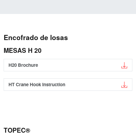
Encofrado de losas
MESAS H 20
H20 Brochure
HT Crane Hook Instruction
TOPEC®