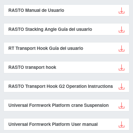
RASTO Manual de Usuario
RASTO Stacking Angle Guía del usuario
RT Transport Hook Guía del usuario
RASTO transport hook
RASTO Transport Hook G2 Operation Instructions
Universal Formwork Platform crane Suspension
Universal Formwork Platform User manual