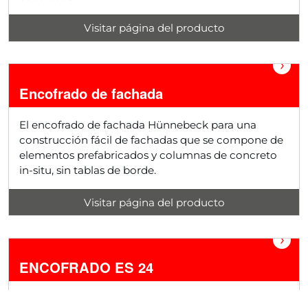
Visitar página del producto
›
Encofrado de fachada
El encofrado de fachada Hünnebeck para una
construcción fácil de fachadas que se compone de
elementos prefabricados y columnas de concreto
in-situ, sin tablas de borde.
Visitar página del producto
›
ENCOFRADO ES 24
ES 24 es un encofrado de vigas de madera