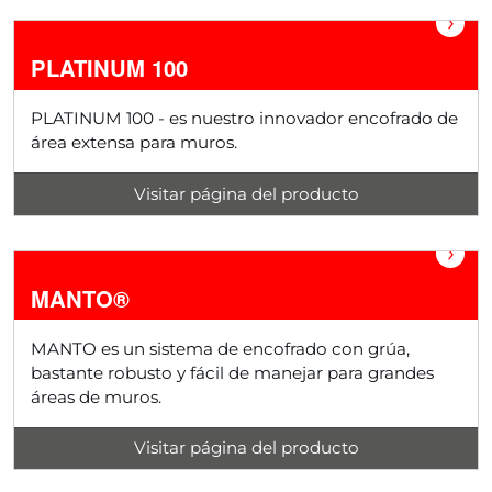
›
PLATINUM 100
PLATINUM 100 - es nuestro innovador encofrado de
área extensa para muros.
Visitar página del producto
›
MANTO®
MANTO es un sistema de encofrado con grúa,
bastante robusto y fácil de manejar para grandes
áreas de muros.
Visitar página del producto