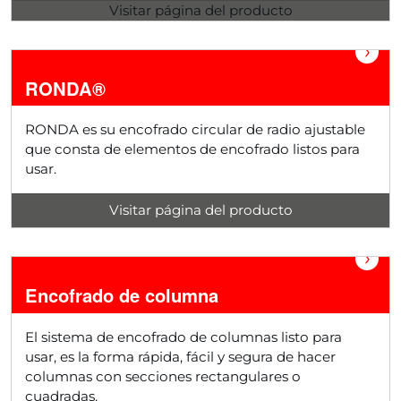
Visitar página del producto
›
RONDA®
RONDA es su encofrado circular de radio ajustable
que consta de elementos de encofrado listos para
usar.
Visitar página del producto
›
Encofrado de columna
El sistema de encofrado de columnas listo para
usar, es la forma rápida, fácil y segura de hacer
columnas con secciones rectangulares o
cuadradas.