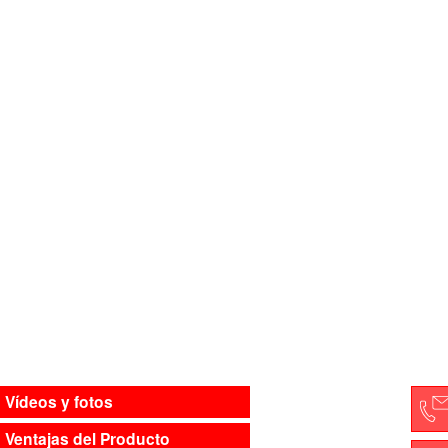
Vídeos y fotos
Ventajas del Producto
C