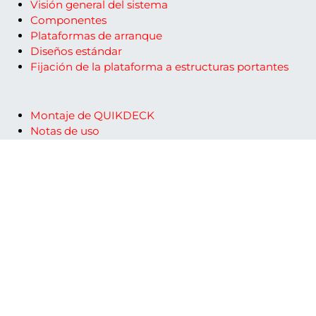
Visión general del sistema
Componentes
Plataformas de arranque
Diseños estándar
Fijación de la plataforma a estructuras portantes
Montaje de QUIKDECK
Notas de uso
Desmontaje de la plataforma
Almacenamiento de componentes
Mantenimiento y conservación
Carteles de carga
Datos Técnicos