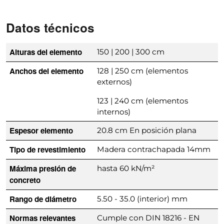
Datos técnicos
Alturas del elemento
150 | 200 | 300 cm
Anchos del elemento
128 | 250 cm (elementos
externos)
123 | 240 cm (elementos
internos)
Espesor elemento
20.8 cm En posición plana
Tipo de revestimiento
Madera contrachapada 14mm
Máxima presión de
hasta 60 kN/m²
concreto
Rango de diámetro
5.50 - 35.0 (interior) mm
Normas relevantes
Cumple con DIN 18216 - EN