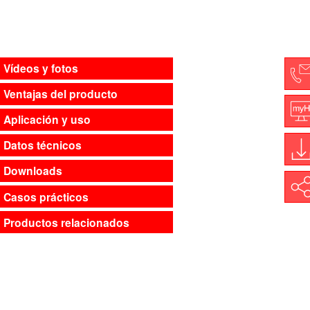
Vídeos y fotos
Ventajas del producto
C
Aplicación y uso
M
Datos técnicos
Downloads
D
Shar
Casos prácticos
Productos relacionados