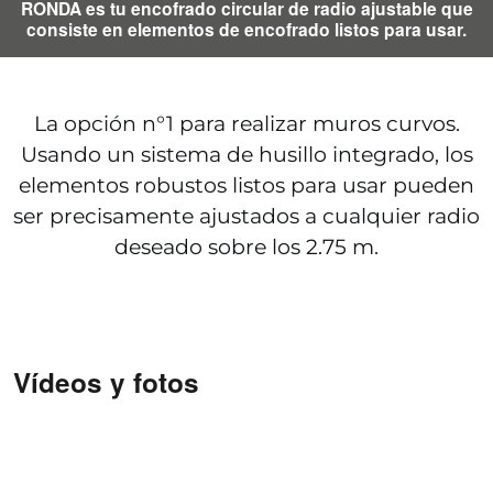
RONDA es tu encofrado circular de radio ajustable que
consiste en elementos de encofrado listos para usar.
La opción n°1 para realizar muros curvos.
Usando un sistema de husillo integrado, los
elementos robustos listos para usar pueden
ser precisamente ajustados a cualquier radio
deseado sobre los 2.75 m.
Vídeos y fotos