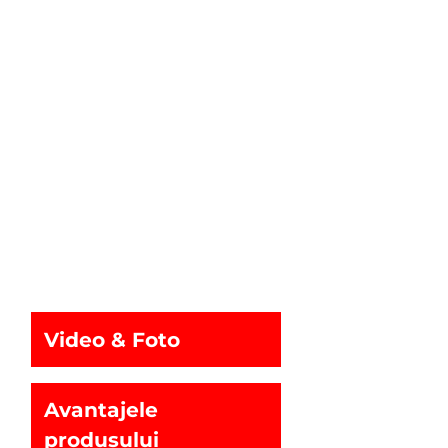
Video & Foto
Avantajele
produsului