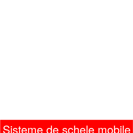
Sisteme de schele mobile