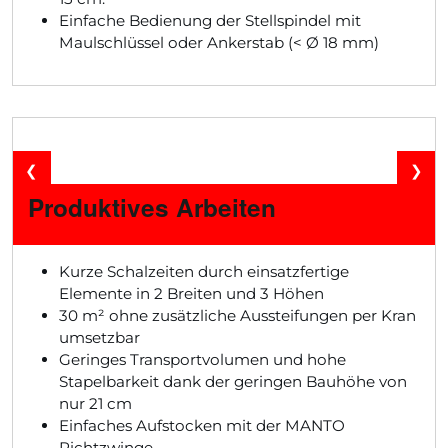
Einfache Bedienung der Stellspindel mit
Maulschlüssel oder Ankerstab (< Ø 18 mm)
❮
❯
Produktives Arbeiten
Kurze Schalzeiten durch einsatzfertige
Elemente in 2 Breiten und 3 Höhen
30 m² ohne zusätzliche Aussteifungen per Kran
umsetzbar
Geringes Transportvolumen und hohe
Stapelbarkeit dank der geringen Bauhöhe von
nur 21 cm
Einfaches Aufstocken mit der MANTO
Richtzwinge