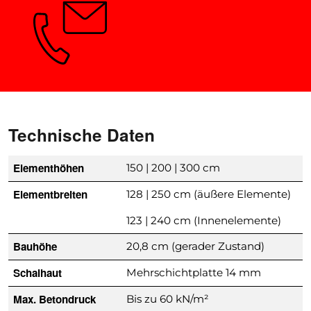
Fragen? Wir beraten Sie gerne.
Technische Daten
Elementhöhen
150 | 200 | 300 cm
Elementbreiten
128 | 250 cm (äußere Elemente)
123 | 240 cm (Innenelemente)
Bauhöhe
20,8 cm (gerader Zustand)
Schalhaut
Mehrschichtplatte 14 mm
Max. Betondruck
Bis zu 60 kN/m²