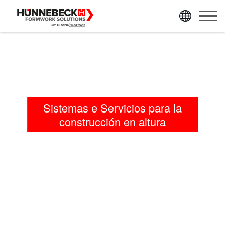
ir directamente al contenido de la página
ir directamente al menú principal
Sistemas e Servicios para la
construcción en altura