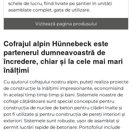
schele de lucru, fiind livrate pe șantier în unități
asamblate complet, gata de utilizare.
Vizitează pagina produsului
Cofrajul alpin Hünnebeck este
partenerul dumneavoastră de
încredere, chiar și la cele mai mari
înălțimi
Cu ajutorul cofrajului nostru alpin, puteți realiza proiecte
de construcție la înălțimi impresionante, economisind
în același timp timp timp și bani. Sistemele noastre de
cofraje cățărătoare sunt special concepute pentru
construcția de nuclee de beton pentru clădiri înalte și
pot fi utilizate și pentru construcția de pereți interiori și
exteriori. Sistemele sunt robuste, ușor de asamblat și
permit lucrări rapide de betonare. Portofoliul include