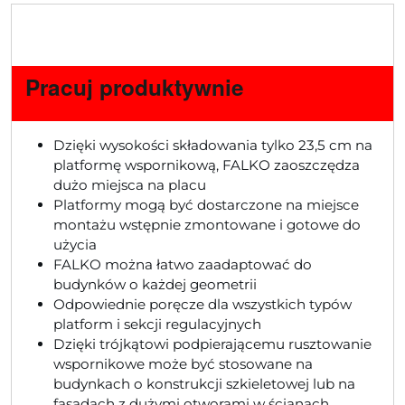
Pracuj produktywnie
Dzięki wysokości składowania tylko 23,5 cm na
platformę wspornikową, FALKO zaoszczędza
dużo miejsca na placu
Platformy mogą być dostarczone na miejsce
montażu wstępnie zmontowane i gotowe do
użycia
FALKO można łatwo zaadaptować do
budynków o każdej geometrii
Odpowiednie poręcze dla wszystkich typów
platform i sekcji regulacyjnych
Dzięki trójkątowi podpierającemu rusztowanie
wspornikowe może być stosowane na
budynkach o konstrukcji szkieletowej lub na
fasadach z dużymi otworami w ścianach