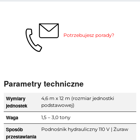
Potrzebujesz porady?
Parametry techniczne
Wymiary
4,6 m x 12 m (rozmiar jednostki
jednostek
podstawowej)
Waga
1,5 – 3,0 tony
Sposób
Podnośnik hydrauliczny 110 V | Żuraw
przestawiania