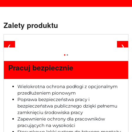
Zalety produktu
❮
❯
•
•
Pracuj bezpiecznie
Wielokrotna ochrona podłogi z opcjonalnym
przedłużeniem pionowym
Poprawa bezpieczeństwa pracy i
bezpieczeństwa publicznego dzięki pełnemu
zamknięciu środowiska pracy
Zapewnienie ochrony dla pracowników
pracujących na wysokości
Stosunkowo lekki system do łatwego montażu