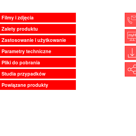
Filmy i zdjęcia
Zalety produktu
C
Zastosowanie i użytkowanie
M
Parametry techniczne
Pliki do pobrania
D
Shar
Studia przypadków
Powiązane produkty