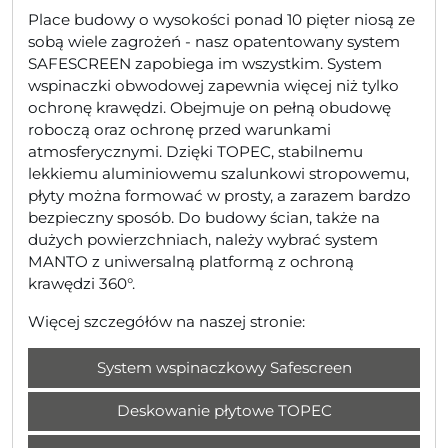
Place budowy o wysokości ponad 10 pięter niosą ze
sobą wiele zagrożeń - nasz opatentowany system
SAFESCREEN zapobiega im wszystkim. System
wspinaczki obwodowej zapewnia więcej niż tylko
ochronę krawędzi. Obejmuje on pełną obudowę
roboczą oraz ochronę przed warunkami
atmosferycznymi. Dzięki TOPEC, stabilnemu
lekkiemu aluminiowemu szalunkowi stropowemu,
płyty można formować w prosty, a zarazem bardzo
bezpieczny sposób. Do budowy ścian, także na
dużych powierzchniach, należy wybrać system
MANTO z uniwersalną platformą z ochroną
krawędzi 360°.
Więcej szczegółów na naszej stronie:
System wspinaczkowy Safescreen
Deskowanie płytowe TOPEC