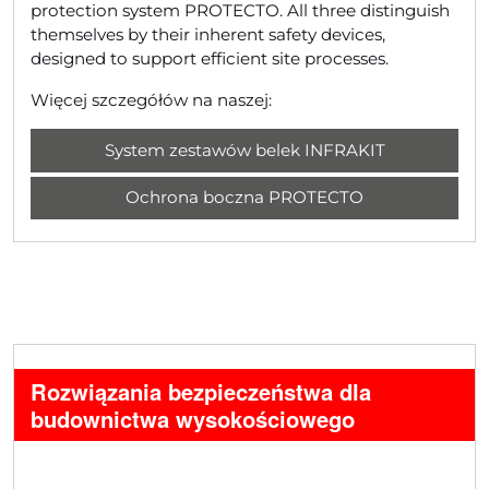
protection system PROTECTO. All three distinguish
themselves by their inherent safety devices,
designed to support efficient site processes.
Więcej szczegółów na naszej:
System zestawów belek INFRAKIT
Ochrona boczna PROTECTO
Rozwiązania bezpieczeństwa dla
budownictwa wysokościowego