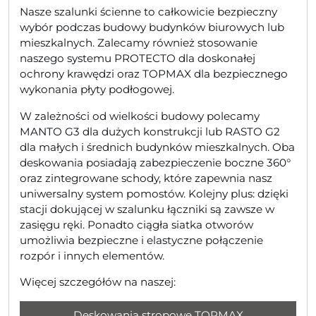
Nasze szalunki ścienne to całkowicie bezpieczny
wybór podczas budowy budynków biurowych lub
mieszkalnych. Zalecamy również stosowanie
naszego systemu PROTECTO dla doskonałej
ochrony krawędzi oraz TOPMAX dla bezpiecznego
wykonania płyty podłogowej.
W zależności od wielkości budowy polecamy
MANTO G3 dla dużych konstrukcji lub RASTO G2
dla małych i średnich budynków mieszkalnych. Oba
deskowania posiadają zabezpieczenie boczne 360°
oraz zintegrowane schody, które zapewnia nasz
uniwersalny system pomostów. Kolejny plus: dzięki
stacji dokującej w szalunku łączniki są zawsze w
zasięgu ręki. Ponadto ciągła siatka otworów
umożliwia bezpieczne i elastyczne połączenie
rozpór i innych elementów.
Więcej szczegółów na naszej:
Deskowania stropowe TOPMAX