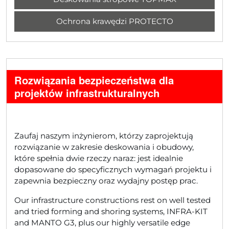
Ochrona krawędzi PROTECTO
Rozwiązania bezpieczeństwa dla
projektów infrastrukturalnych
Zaufaj naszym inżynierom, którzy zaprojektują
rozwiązanie w zakresie deskowania i obudowy,
które spełnia dwie rzeczy naraz: jest idealnie
dopasowane do specyficznych wymagań projektu i
zapewnia bezpieczny oraz wydajny postęp prac.
Our infrastructure constructions rest on well tested
and tried forming and shoring systems, INFRA-KIT
and MANTO G3, plus our highly versatile edge