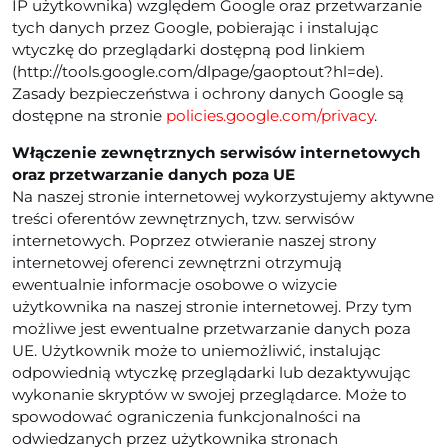
IP użytkownika) względem Google oraz przetwarzanie
tych danych przez Google, pobierając i instalując
wtyczkę do przeglądarki dostępną pod linkiem
(http://tools.google.com/dlpage/gaoptout?hl=de).
Zasady bezpieczeństwa i ochrony danych Google są
dostępne na stronie
policies.google.com/privacy
.
Włączenie zewnętrznych serwisów internetowych
oraz przetwarzanie danych poza UE
Na naszej stronie internetowej wykorzystujemy aktywne
treści oferentów zewnętrznych, tzw. serwisów
internetowych. Poprzez otwieranie naszej strony
internetowej oferenci zewnętrzni otrzymują
ewentualnie informacje osobowe o wizycie
użytkownika na naszej stronie internetowej. Przy tym
możliwe jest ewentualne przetwarzanie danych poza
UE. Użytkownik może to uniemożliwić, instalując
odpowiednią wtyczkę przeglądarki lub dezaktywując
wykonanie skryptów w swojej przeglądarce. Może to
spowodować ograniczenia funkcjonalności na
odwiedzanych przez użytkownika stronach