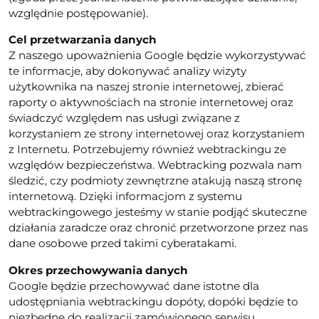
względnie postępowanie).
Cel przetwarzania danych
Z naszego upoważnienia Google będzie wykorzystywać
te informacje, aby dokonywać analizy wizyty
użytkownika na naszej stronie internetowej, zbierać
raporty o aktywnościach na stronie internetowej oraz
świadczyć względem nas usługi związane z
korzystaniem ze strony internetowej oraz korzystaniem
z Internetu. Potrzebujemy również webtrackingu ze
względów bezpieczeństwa. Webtracking pozwala nam
śledzić, czy podmioty zewnętrzne atakują naszą stronę
internetową. Dzięki informacjom z systemu
webtrackingowego jesteśmy w stanie podjąć skuteczne
działania zaradcze oraz chronić przetworzone przez nas
dane osobowe przed takimi cyberatakami.
Okres przechowywania danych
Google będzie przechowywać dane istotne dla
udostępniania webtrackingu dopóty, dopóki będzie to
niezbędne do realizacji zamówionego serwisu