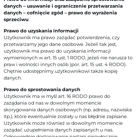
danych – usuwanie i ograniczenie przetwarzania
danych – cofnięcie zgód – prawo do wyrażenia
sprzeciwu
Prawo do uzyskania informacji
Użytkownik ma prawo zażądać potwierdzenia, czy
przetwarzamy jego dane osobowe. Jeżeli tak jest,
użytkownik ma prawo do uzyskania informacji
wymienionych w art. 15 ust. 1 RODO, jeżeli nie narusza to
praw i wolności innych osób (por. art. 15 ust. 4 RODO).
Chętnie udostępnimy użytkownikowi także kopię
danych.
Prawo do sprostowania danych
Użytkownik ma w myśl art. 16 RODO prawo do
zażądania od nas w dowolnym momencie
skorygowania danych osobowych (np. adresu, nazwiska
itp.), które ewentualnie zostały u nas błędnie zapisane.
Użytkownik może również w dowolnym momencie
zażądać uzupełnienia danych zapisanych u nas.
Odpowiednie dostosowanie nastąpi niezwłocznie.