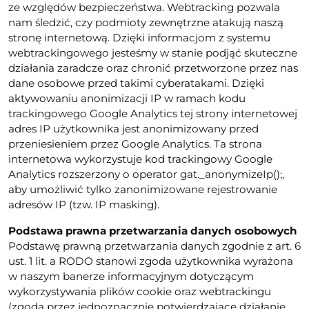
ze względów bezpieczeństwa. Webtracking pozwala
nam śledzić, czy podmioty zewnętrzne atakują naszą
stronę internetową. Dzięki informacjom z systemu
webtrackingowego jesteśmy w stanie podjąć skuteczne
działania zaradcze oraz chronić przetworzone przez nas
dane osobowe przed takimi cyberatakami. Dzięki
aktywowaniu anonimizacji IP w ramach kodu
trackingowego Google Analytics tej strony internetowej
adres IP użytkownika jest anonimizowany przed
przeniesieniem przez Google Analytics. Ta strona
internetowa wykorzystuje kod trackingowy Google
Analytics rozszerzony o operator gat._anonymizeIp();,
aby umożliwić tylko zanonimizowane rejestrowanie
adresów IP (tzw. IP masking).
Podstawa prawna przetwarzania danych osobowych
Podstawę prawną przetwarzania danych zgodnie z art. 6
ust. 1 lit. a RODO stanowi zgoda użytkownika wyrażona
w naszym banerze informacyjnym dotyczącym
wykorzystywania plików cookie oraz webtrackingu
(zgoda przez jednoznacznie potwierdzające działanie,