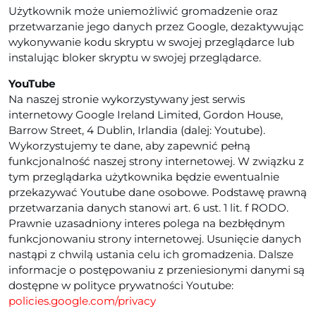
Użytkownik może uniemożliwić gromadzenie oraz
przetwarzanie jego danych przez Google, dezaktywując
wykonywanie kodu skryptu w swojej przeglądarce lub
instalując bloker skryptu w swojej przeglądarce.
YouTube
Na naszej stronie wykorzystywany jest serwis
internetowy Google Ireland Limited, Gordon House,
Barrow Street, 4 Dublin, Irlandia (dalej: Youtube).
Wykorzystujemy te dane, aby zapewnić pełną
funkcjonalność naszej strony internetowej. W związku z
tym przeglądarka użytkownika będzie ewentualnie
przekazywać Youtube dane osobowe. Podstawę prawną
przetwarzania danych stanowi art. 6 ust. 1 lit. f RODO.
Prawnie uzasadniony interes polega na bezbłędnym
funkcjonowaniu strony internetowej. Usunięcie danych
nastąpi z chwilą ustania celu ich gromadzenia. Dalsze
informacje o postępowaniu z przeniesionymi danymi są
dostępne w polityce prywatności Youtube:
policies.google.com/privacy