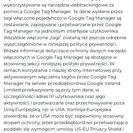
wykorzystywane są narzędzia webtrackingowe za
pomocą Google Tag Manager. Te dane wysłane przez
tagi włączone pojedynczo w Google Tag Manager są
zestawiane, zapisywane i przetwarzane przez Google
Tag Manager na jednolitym interfejsie użytkownika.
Wszystkie włączone „tagi” zostaną raz jeszcze odrębnie
wyszczególnione w niniejszej polityce prywatności.
Bliższe informacje dotyczące ochrony danych narzędzi
włączonych w Google Tag Manager są dostępne w
stosownej sekcji niniejszej polityki prywatności. W
ramach korzystania z naszej strony internetowej przy
aktywowanym włączeniu tagów przez Google Tag
Manager na serwer przedsiębiorstwa Google Ireland
Limited przekazywane są przy tym dane, w
szczególności adres IP użytkownika oraz jego
aktywności, i przetwarzane oraz przechowywane poza
Unią Europejską, np. w USA. Komisja Europejska
stwierdziła, że w USA może być zapewniony stosowny
stopień ochrony, jeżeli przedsiębiorstwo przetwarzające
poddało się wymogom umowy US-EU Privacy Shield i