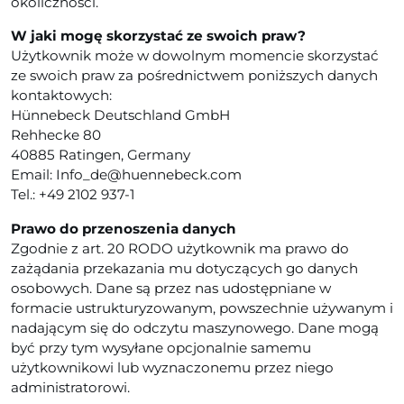
okoliczności.
W jaki mogę skorzystać ze swoich praw?
Użytkownik może w dowolnym momencie skorzystać
ze swoich praw za pośrednictwem poniższych danych
kontaktowych:
Hünnebeck Deutschland GmbH
Rehhecke 80
40885 Ratingen, Germany
Email: Info_de@huennebeck.com
Tel.: +49 2102 937-1
Prawo do przenoszenia danych
Zgodnie z art. 20 RODO użytkownik ma prawo do
zażądania przekazania mu dotyczących go danych
osobowych. Dane są przez nas udostępniane w
formacie ustrukturyzowanym, powszechnie używanym i
nadającym się do odczytu maszynowego. Dane mogą
być przy tym wysyłane opcjonalnie samemu
użytkownikowi lub wyznaczonemu przez niego
administratorowi.