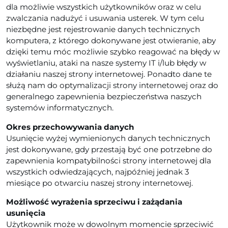
dla możliwie wszystkich użytkowników oraz w celu
zwalczania nadużyć i usuwania usterek. W tym celu
niezbędne jest rejestrowanie danych technicznych
komputera, z którego dokonywane jest otwieranie, aby
dzięki temu móc możliwie szybko reagować na błędy w
wyświetlaniu, ataki na nasze systemy IT i/lub błędy w
działaniu naszej strony internetowej. Ponadto dane te
służą nam do optymalizacji strony internetowej oraz do
generalnego zapewnienia bezpieczeństwa naszych
systemów informatycznych.
Okres przechowywania danych
Usunięcie wyżej wymienionych danych technicznych
jest dokonywane, gdy przestają być one potrzebne do
zapewnienia kompatybilności strony internetowej dla
wszystkich odwiedzających, najpóźniej jednak 3
miesiące po otwarciu naszej strony internetowej.
Możliwość wyrażenia sprzeciwu i zażądania
usunięcia
Użytkownik może w dowolnym momencie sprzeciwić