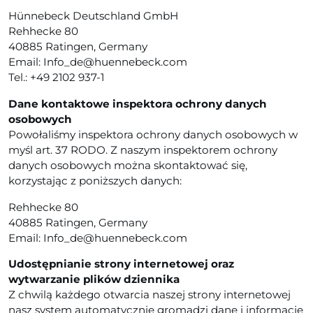
Hünnebeck Deutschland GmbH
Rehhecke 80
40885 Ratingen, Germany
Email: Info_de@huennebeck.com
Tel.: +49 2102 937-1
Dane kontaktowe inspektora ochrony danych
osobowych
Powołaliśmy inspektora ochrony danych osobowych w
myśl art. 37 RODO. Z naszym inspektorem ochrony
danych osobowych można skontaktować się,
korzystając z poniższych danych:
Rehhecke 80
40885 Ratingen, Germany
Email: Info_de@huennebeck.com
Udostępnianie strony internetowej oraz
wytwarzanie plików dziennika
Z chwilą każdego otwarcia naszej strony internetowej
nasz system automatycznie gromadzi dane i informacje