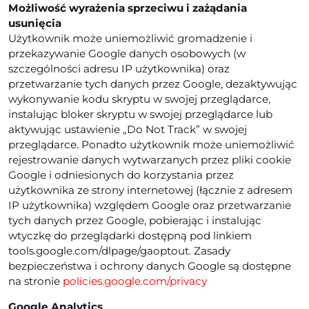
Możliwość wyrażenia sprzeciwu i zażądania
usunięcia
Użytkownik może uniemożliwić gromadzenie i
przekazywanie Google danych osobowych (w
szczególności adresu IP użytkownika) oraz
przetwarzanie tych danych przez Google, dezaktywując
wykonywanie kodu skryptu w swojej przeglądarce,
instalując bloker skryptu w swojej przeglądarce lub
aktywując ustawienie „Do Not Track” w swojej
przeglądarce. Ponadto użytkownik może uniemożliwić
rejestrowanie danych wytwarzanych przez pliki cookie
Google i odniesionych do korzystania przez
użytkownika ze strony internetowej (łącznie z adresem
IP użytkownika) względem Google oraz przetwarzanie
tych danych przez Google, pobierając i instalując
wtyczkę do przeglądarki dostępną pod linkiem
tools.google.com/dlpage/gaoptout. Zasady
bezpieczeństwa i ochrony danych Google są dostępne
na stronie
policies.google.com/privacy
Google Analytics