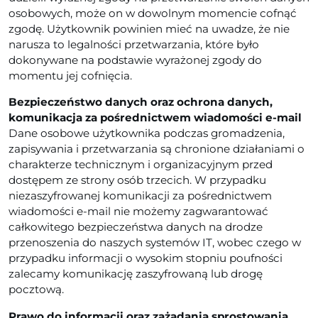
osobowych, może on w dowolnym momencie cofnąć
zgodę. Użytkownik powinien mieć na uwadze, że nie
narusza to legalności przetwarzania, które było
dokonywane na podstawie wyrażonej zgody do
momentu jej cofnięcia.
Bezpieczeństwo danych oraz ochrona danych,
komunikacja za pośrednictwem wiadomości e-mail
Dane osobowe użytkownika podczas gromadzenia,
zapisywania i przetwarzania są chronione działaniami o
charakterze technicznym i organizacyjnym przed
dostępem ze strony osób trzecich. W przypadku
niezaszyfrowanej komunikacji za pośrednictwem
wiadomości e-mail nie możemy zagwarantować
całkowitego bezpieczeństwa danych na drodze
przenoszenia do naszych systemów IT, wobec czego w
przypadku informacji o wysokim stopniu poufności
zalecamy komunikację zaszyfrowaną lub drogę
pocztową.
Prawo do informacji oraz zażądania sprostowania