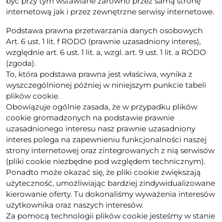
być przy tym wstawiane zarówno przez samą stronę
internetową jak i przez zewnętrzne serwisy internetowe.
Podstawa prawna przetwarzania danych osobowych
Art. 6 ust. 1 lit. f RODO (prawnie uzasadniony interes),
względnie art. 6 ust. 1 lit. a, wzgl. art. 9 ust. 1 lit. a RODO
(zgoda).
To, która podstawa prawna jest właściwa, wynika z
wyszczególnionej później w niniejszym punkcie tabeli
plików cookie.
Obowiązuje ogólnie zasada, że w przypadku plików
cookie gromadzonych na podstawie prawnie
uzasadnionego interesu nasz prawnie uzasadniony
interes polega na zapewnieniu funkcjonalności naszej
strony internetowej oraz zintegrowanych z nią serwisów
(pliki cookie niezbędne pod względem technicznym).
Ponadto może okazać się, że pliki cookie zwiększają
użyteczność, umożliwiając bardziej zindywidualizowane
kierowanie oferty. Tu dokonaliśmy wyważenia interesów
użytkownika oraz naszych interesów.
Za pomocą technologii plików cookie jesteśmy w stanie