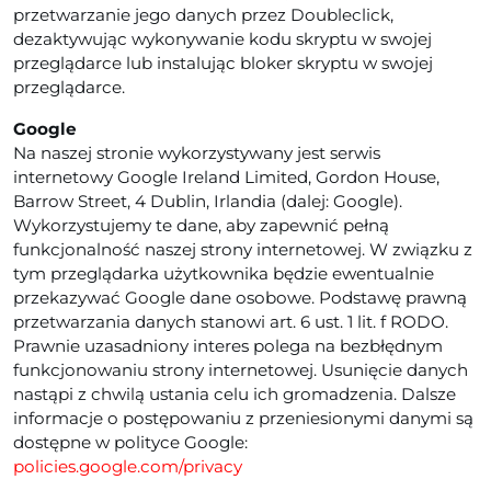
przetwarzanie jego danych przez Doubleclick,
dezaktywując wykonywanie kodu skryptu w swojej
przeglądarce lub instalując bloker skryptu w swojej
przeglądarce.
Google
Na naszej stronie wykorzystywany jest serwis
internetowy Google Ireland Limited, Gordon House,
Barrow Street, 4 Dublin, Irlandia (dalej: Google).
Wykorzystujemy te dane, aby zapewnić pełną
funkcjonalność naszej strony internetowej. W związku z
tym przeglądarka użytkownika będzie ewentualnie
przekazywać Google dane osobowe. Podstawę prawną
przetwarzania danych stanowi art. 6 ust. 1 lit. f RODO.
Prawnie uzasadniony interes polega na bezbłędnym
funkcjonowaniu strony internetowej. Usunięcie danych
nastąpi z chwilą ustania celu ich gromadzenia. Dalsze
informacje o postępowaniu z przeniesionymi danymi są
dostępne w polityce Google:
policies.google.com/privacy