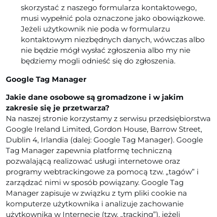
skorzystać z naszego formularza kontaktowego,
musi wypełnić pola oznaczone jako obowiązkowe.
Jeżeli użytkownik nie poda w formularzu
kontaktowym niezbędnych danych, wówczas albo
nie będzie mógł wysłać zgłoszenia albo my nie
będziemy mogli odnieść się do zgłoszenia.
Google Tag Manager
Jakie dane osobowe są gromadzone i w jakim
zakresie się je przetwarza?
Na naszej stronie korzystamy z serwisu przedsiębiorstwa
Google Ireland Limited, Gordon House, Barrow Street,
Dublin 4, Irlandia (dalej: Google Tag Manager). Google
Tag Manager zapewnia platformę techniczną
pozwalającą realizować usługi internetowe oraz
programy webtrackingowe za pomocą tzw. „tagów” i
zarządzać nimi w sposób powiązany. Google Tag
Manager zapisuje w związku z tym pliki cookie na
komputerze użytkownika i analizuje zachowanie
użytkownika w Internecie (tzw. „tracking”), jeżeli