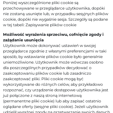
Poniżej wyszczególnione pliki cookie są
przechowywane w przeglądarce użytkownika, dopóki
nie zostaną usunięte lub, w przypadku sesyjnych plików
cookie, dopóki nie wygaśnie sesja. Szczegóły są podane
w tej tabeli: Zapisywanie plików cookie
Możliwość wyrażenia sprzeciwu, cofnięcie zgody i
zażądanie usunięcia
Użytkownik może dokonywać ustawień w swojej
przeglądarce zgodnie z własnymi preferencjami w taki
sposób, by wstawianie plików cookie było generalnie
uniemożliwione. Użytkownik może wówczas osobno
dla poszczególnych przypadków decydować o
zaakceptowaniu plików cookie lub zasadniczo
zaakceptować pliki. Pliki cookie mogą być
wykorzystywane do różnych celów, aby przykładowo
rozpoznać, czy urządzenie dostępowe użytkownika jest
już połączone z naszą stroną internetową
(permanentne pliki cookie) lub aby zapisać ostatnio
oglądane oferty (sesyjne pliki cookie). Jeżeli użytkownik
udzielił wyraźnej zgody na przetwarzanie swoich danych