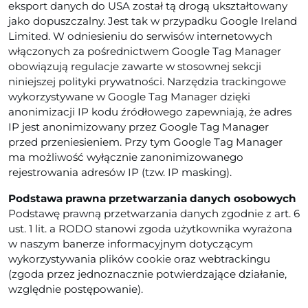
eksport danych do USA został tą drogą ukształtowany
jako dopuszczalny. Jest tak w przypadku Google Ireland
Limited. W odniesieniu do serwisów internetowych
włączonych za pośrednictwem Google Tag Manager
obowiązują regulacje zawarte w stosownej sekcji
niniejszej polityki prywatności. Narzędzia trackingowe
wykorzystywane w Google Tag Manager dzięki
anonimizacji IP kodu źródłowego zapewniają, że adres
IP jest anonimizowany przez Google Tag Manager
przed przeniesieniem. Przy tym Google Tag Manager
ma możliwość wyłącznie zanonimizowanego
rejestrowania adresów IP (tzw. IP masking).
Podstawa prawna przetwarzania danych osobowych
Podstawę prawną przetwarzania danych zgodnie z art. 6
ust. 1 lit. a RODO stanowi zgoda użytkownika wyrażona
w naszym banerze informacyjnym dotyczącym
wykorzystywania plików cookie oraz webtrackingu
(zgoda przez jednoznacznie potwierdzające działanie,
względnie postępowanie).