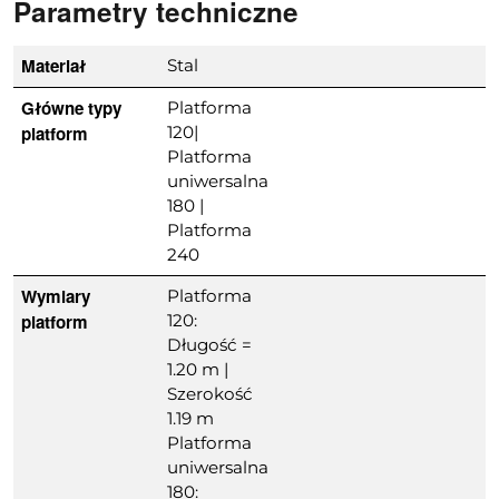
Parametry techniczne
Materiał
Stal
Główne typy
Platforma
platform
120|
Platforma
uniwersalna
180 |
Platforma
240
Wymiary
Platforma
platform
120:
Długość =
1.20 m |
Szerokość
1.19 m
Platforma
uniwersalna
180: