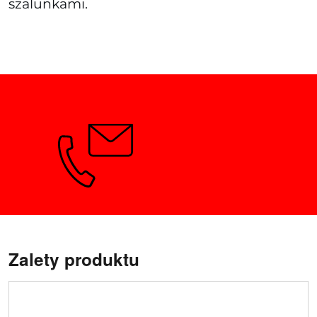
szalunkami.
Potrzebujesz porady?
Zalety produktu