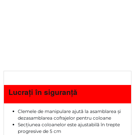
Lucrați în siguranță
Clemele de manipulare ajută la asamblarea și
dezasamblarea cofrajelor pentru coloane
Secțiunea coloanelor este ajustabilă în trepte
progresive de 5 cm