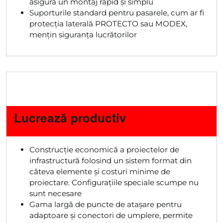
asigură un montaj rapid și simplu
Suporturile standard pentru pasarele, cum ar fi
protecția laterală PROTECTO sau MODEX,
mențin siguranța lucrătorilor
Lucrează productiv
Construcție economică a proiectelor de
infrastructură folosind un sistem format din
câteva elemente și costuri minime de
proiectare. Configurațiile speciale scumpe nu
sunt necesare
Gama largă de puncte de atașare pentru
adaptoare și conectori de umplere, permite