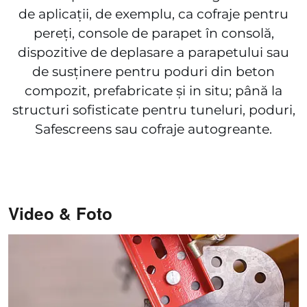
de aplicații, de exemplu, ca cofraje pentru
pereți, console de parapet în consolă,
dispozitive de deplasare a parapetului sau
de susținere pentru poduri din beton
compozit, prefabricate și in situ; până la
structuri sofisticate pentru tuneluri, poduri,
Safescreens sau cofraje autogreante.
Video & Foto