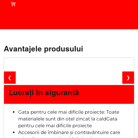
din magazinul nostru!
Avantajele produsului
❮
❯
Lucrați în siguranță
Gata pentru cele mai dificile proiecte: Toate
materialele sunt din oțel zincat la caldGata
pentru cele mai dificile proiecte
Accesorii de îmbinare și contravântuire care