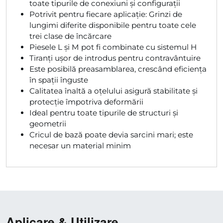
toate tipurile de conexiuni și configurații
Potrivit pentru fiecare aplicație: Grinzi de
lungimi diferite disponibile pentru toate cele
trei clase de încărcare
Piesele L și M pot fi combinate cu sistemul H
Tiranți ușor de introdus pentru contravântuire
Este posibilă preasamblarea, crescând eficiența
în spații înguste
Calitatea înaltă a oțelului asigură stabilitate și
protecție împotriva deformării
Ideal pentru toate tipurile de structuri și
geometrii
Cricul de bază poate devia sarcini mari; este
necesar un material minim
Aplicare & Utilizare