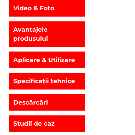
Video & Foto
Avantajele
produsului
Aplicare & Utilizare
Specificații tehnice
Descărcări
Studii de caz