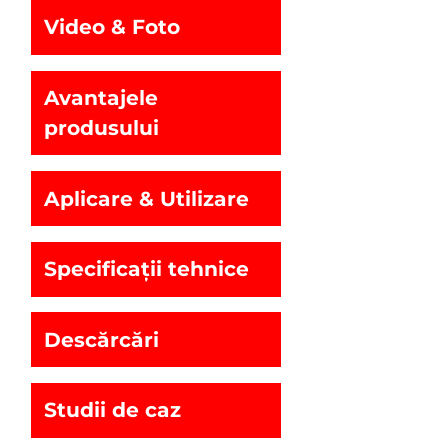
Video & Foto
Avantajele
produsului
Aplicare & Utilizare
Specificații tehnice
Descărcări
Studii de caz