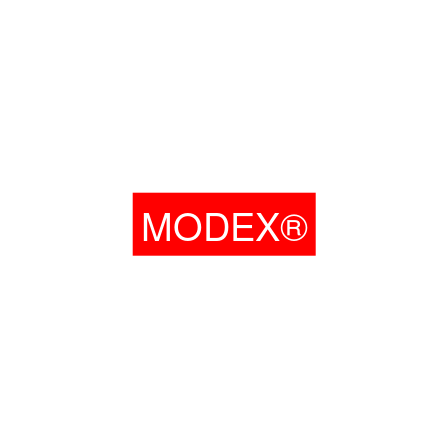
MODEX®