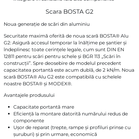
Scara BOSTA G2
Noua generație de scări din aluminiu
Securitate maximă oferită de noua scară BOSTA® Alu
G2: Asigură accesul temporar la înălțime pe șantier și
îndeplinesc toate cerințele legale, cum sunt DIN EN
12811 pentru scări pentru schele și BGR 113 „Scări în
construcții”. Spre deosebire de modelul precedent
capacitatea portantă este acum dublă, de 2 kN/m. Noua
scară BOSTA® Alu G2 este compatibilă cu schelele
noastre BOSTA® și MODEX®.
Avantajele produsului
Capacitate portantă mare
Eficiență la montare datorită numărului redus de
componente
Ușor de reparat (trepte, rampe și profiluri prinse cu
șuruburi) și prin urmare, economică