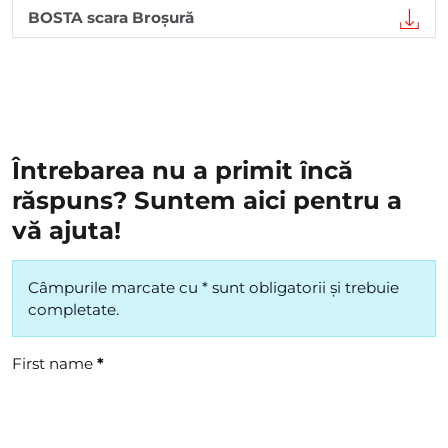
BOSTA scara Broșură
Întrebarea nu a primit încă
răspuns? Suntem aici pentru a
vă ajuta!
Câmpurile marcate cu * sunt obligatorii și trebuie
completate.
First name
*