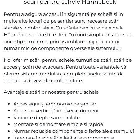
Scări pentru schele Hünnebeck
Pentru a asigura accesul în siguranță pe schelă și în
multe alte locuri de pe șantier sunt necesare scări
stabile și confortabile. Cu scările pentru schele de la
Hünnebeck poate fi realizat în mod simplu un acces de
orice tip și mărime, prin asamblarea rapidă a unui
număr mic de componente diverse ale sistemului.
Noi oferim scări pentru schele, turnuri de scări, scări de
acces și scări de evacuare. Pentru toate variantele vă
oferim sisteme modulare complete, inclusiv liste de
articole și dovezi de conformitate.
Avantajele scărilor noastre pentru schele
Acces sigur și ergonomic pe șantier
Acces pe verticală în diverse domenii
Variante drepte sau spiralate
Montare și demontare simple și rapide
Număr redus de componente diferite ale sistemului
Integrare în schelărie fără alte componente