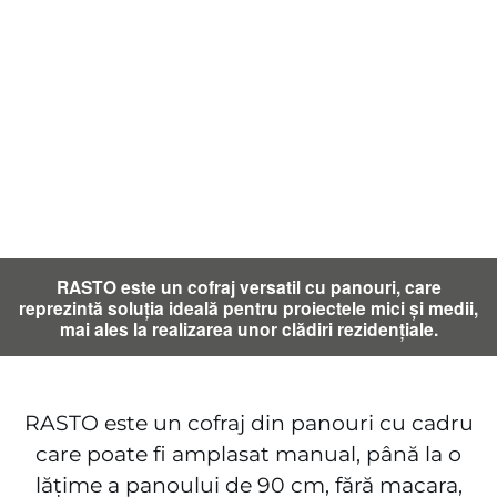
RASTO este un cofraj versatil cu panouri, care
reprezintă soluția ideală pentru proiectele mici și medii,
mai ales la realizarea unor clădiri rezidențiale.
RASTO este un cofraj din panouri cu cadru
care poate fi amplasat manual, până la o
lățime a panoului de 90 cm, fără macara,