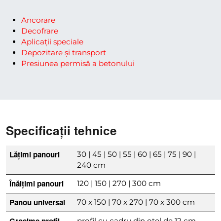
Ancorare
Decofrare
Aplicații speciale
Depozitare și transport
Presiunea permisă a betonului
Specificații tehnice
Lățimi panouri
30 | 45 | 50 | 55 | 60 | 65 | 75 | 90 |
240 cm
Înălțimi panouri
120 | 150 | 270 | 300 cm
Panou universal
70 x 150 | 70 x 270 | 70 x 300 cm
Grosime profil
profil cu cadru din oțel de 12 cm