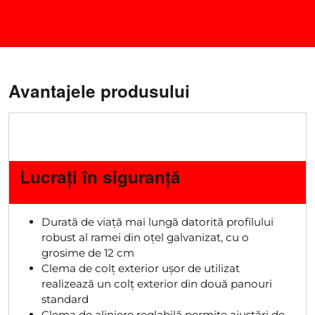
Avantajele produsului
Lucrați în siguranță
Durată de viață mai lungă datorită profilului
robust al ramei din oțel galvanizat, cu o
grosime de 12 cm
Clema de colț exterior ușor de utilizat
realizează un colț exterior din două panouri
standard
Clema de aliniere reglabilă permite ajustări de