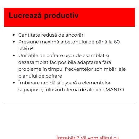
Lucrează productiv
Cantitate redusă de ancorări
Presiune maximă a betonului de până la 60
kN/m²
Unitățile de cofrare ușor de asamblat și
dezasamblat fac posibilă adaptarea fără
probleme în timpul frecventelor schimbări ale
planului de cofrare
Îmbinare rapidă și ușoară a elementelor
suprapuse, folosind clema de aliniere MANTO
Întrebări? Vă vom sfătui cu