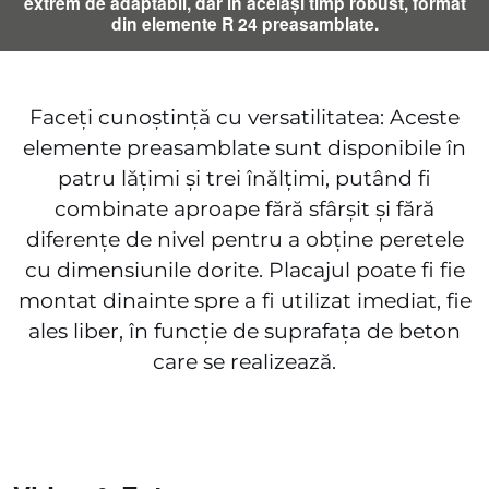
extrem de adaptabil, dar în același timp robust, format
din elemente R 24 preasamblate.
Faceți cunoștință cu versatilitatea: Aceste
elemente preasamblate sunt disponibile în
patru lățimi și trei înălțimi, putând fi
combinate aproape fără sfârșit și fără
diferențe de nivel pentru a obține peretele
cu dimensiunile dorite. Placajul poate fi fie
montat dinainte spre a fi utilizat imediat, fie
ales liber, în funcție de suprafața de beton
care se realizează.