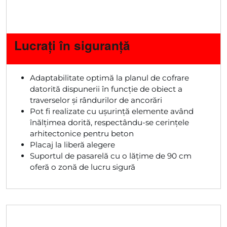
Lucrați în siguranță
Adaptabilitate optimă la planul de cofrare
datorită dispunerii în funcție de obiect a
traverselor și rândurilor de ancorări
Pot fi realizate cu ușurință elemente având
înălțimea dorită, respectându-se cerințele
arhitectonice pentru beton
Placaj la liberă alegere
Suportul de pasarelă cu o lățime de 90 cm
oferă o zonă de lucru sigură