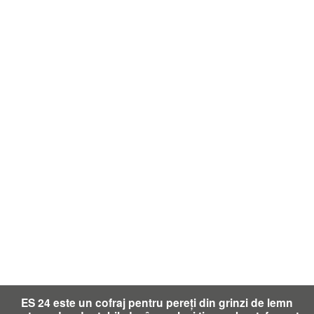
ES 24 este un cofraj pentru pereți din grinzi de lemn