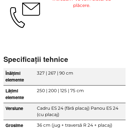
plăcere.
Specificații tehnice
Înălțimi
327 | 267 | 90 cm
elemente
Lățimi
250 | 200 | 125 | 75 cm
elemente
Versiune
Cadru ES 24 (fără placaj) Panou ES 24
(cu placaj)
Grosime
36 cm (jug + traversă R 24 + placaj)