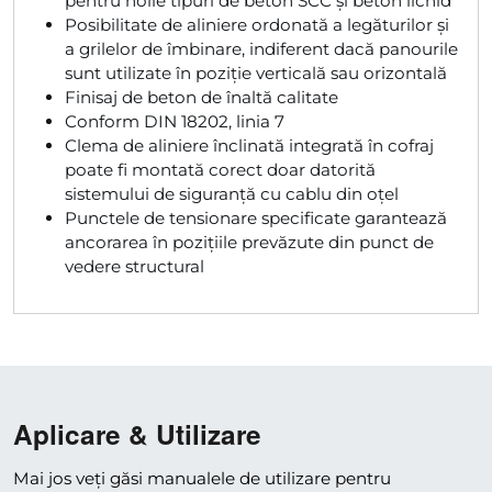
pentru noile tipuri de beton SCC și beton lichid
Posibilitate de aliniere ordonată a legăturilor și
a grilelor de îmbinare, indiferent dacă panourile
sunt utilizate în poziție verticală sau orizontală
Finisaj de beton de înaltă calitate
Conform DIN 18202, linia 7
Clema de aliniere înclinată integrată în cofraj
poate fi montată corect doar datorită
sistemului de siguranță cu cablu din oțel
Punctele de tensionare specificate garantează
ancorarea în pozițiile prevăzute din punct de
vedere structural
Aplicare & Utilizare
Mai jos veți găsi manualele de utilizare pentru