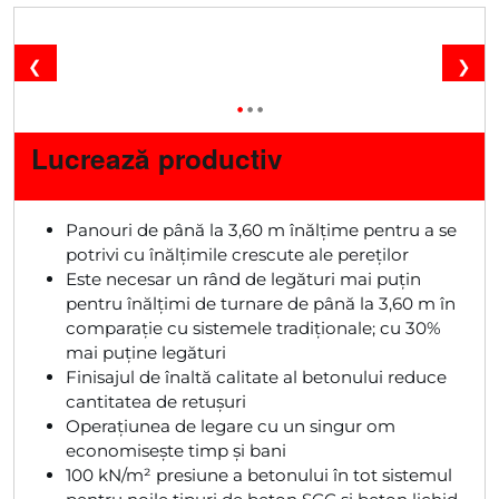
❮
❯
•
•
•
Lucrează productiv
Panouri de până la 3,60 m înălțime pentru a se
potrivi cu înălțimile crescute ale pereților
Este necesar un rând de legături mai puțin
pentru înălțimi de turnare de până la 3,60 m în
comparație cu sistemele tradiționale; cu 30%
mai puține legături
Finisajul de înaltă calitate al betonului reduce
cantitatea de retușuri
Operațiunea de legare cu un singur om
economisește timp și bani
100 kN/m² presiune a betonului în tot sistemul