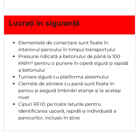
Lucrați în siguranță
Elementele de conectare sunt fixate în
interiorul panoului în timpul transportului
Presiune ridicată a betonului de până la 100
kN/m² pentru o punere în operă sigură și rapidă
a betonului
Turnare sigură cu platforma sistemului
Clemele de aliniere cu pană sunt fixate în
panou și asigură îmbinări etanșe și la același
nivel
Cipuri RFID pe toate laturile pentru
identificarea ușoară, rapidă și individuală a
panourilor, inclusiv în stive