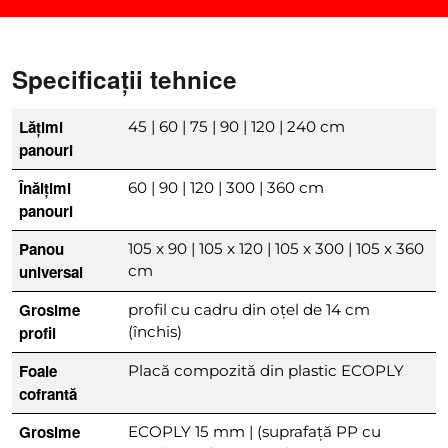
Specificații tehnice
Lățimi
45 | 60 | 75 | 90 | 120 | 240 cm
panouri
Înălțimi
60 | 90 | 120 | 300 | 360 cm
panouri
Panou
105 x 90 | 105 x 120 | 105 x 300 | 105 x 360
universal
cm
Grosime
profil cu cadru din oțel de 14 cm
profil
(închis)
Foaie
Placă compozită din plastic ECOPLY
cofrantă
Grosime
ECOPLY 15 mm | (suprafață PP cu