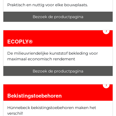
Praktisch en nuttig voor elke bouwplaats.
Bezoek de productpagina
›
ECOPLY®
De milieuvriendelijke kunststof bekleding voor
maximaal economisch rendement
Bezoek de productpagina
›
Bekistingstoebehoren
Hünnebeck bekistingstoebehoren maken het
verschil!