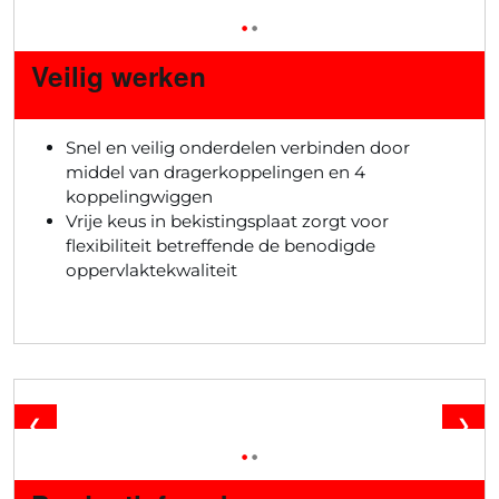
•
•
Veilig werken
Snel en veilig onderdelen verbinden door
middel van dragerkoppelingen en 4
koppelingwiggen
Vrije keus in bekistingsplaat zorgt voor
flexibiliteit betreffende de benodigde
oppervlaktekwaliteit
❮
❯
•
•