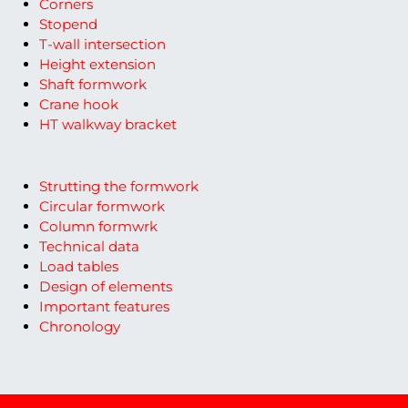
Corners
Stopend
T-wall intersection
Height extension
Shaft formwork
Crane hook
HT walkway bracket
Strutting the formwork
Circular formwork
Column formwrk
Technical data
Load tables
Design of elements
Important features
Chronology