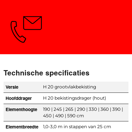
Vragen? Wij geven u graag advies.
Technische specificaties
Versie
H 20 grootvlakbekisting
Hoofddrager
H 20 bekistingsdrager (hout)
Elementhoogte
190 | 245 | 265 | 290 | 330 | 360 | 390 |
450 | 490 | 590 cm
Elementbreedte
1,0-3,0 m in stappen van 25 cm