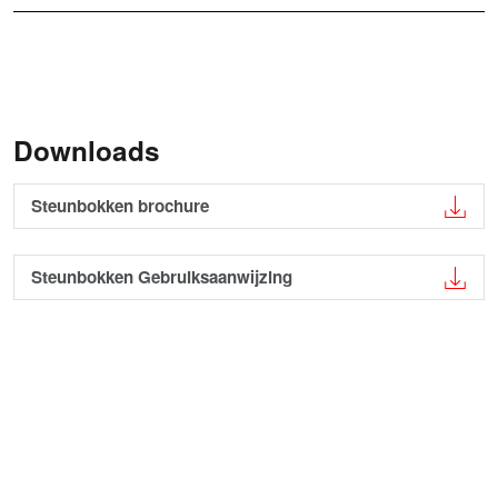
Downloads
Steunbokken brochure
Steunbokken Gebruiksaanwijzing
Steunbokken Gebruiksaanwijzing verplaatsingshaak
Formwork Handbook