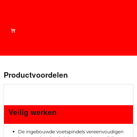
Shop slim - Bekijk onze
huidige aanbiedingen in
onze winkel!
Productvoordelen
Veilig werken
De ingebouwde voetspindels vereenvoudigen