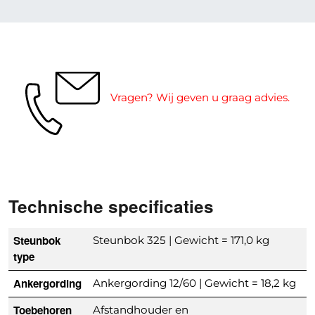
Vragen? Wij geven u graag advies.
Technische specificaties
Steunbok
Steunbok 325 | Gewicht = 171,0 kg
type
Ankergording
Ankergording 12/60 | Gewicht = 18,2 kg
Toebehoren
Afstandhouder en