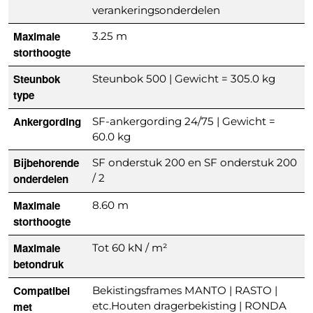
verankeringsonderdelen
Maximale
3.25 m
storthoogte
Steunbok
Steunbok 500 | Gewicht = 305.0 kg
type
Ankergording
SF-ankergording 24/75 | Gewicht =
60.0 kg
Bijbehorende
SF onderstuk 200 en SF onderstuk 200
onderdelen
/ 2
Maximale
8.60 m
storthoogte
Maximale
Tot 60 kN / m²
betondruk
Compatibel
Bekistingsframes MANTO | RASTO |
met
etc.Houten dragerbekisting | RONDA