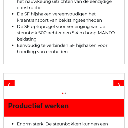
het nauwkeurig uitrichten van de eenzijdige
constructie
De SF hijshaken vereenvoudigen het
kraantransport van bekistingseenheden
De SF optopregel voor verlenging van de
steunbok 500 achter een 5,4 m hoog MANTO
bekisting
Eenvoudig te verbinden SF hijshaken voor
handling van eenheden
❮
❯
•
•
Productief werken
Enorm sterk: De steunbokken kunnen een