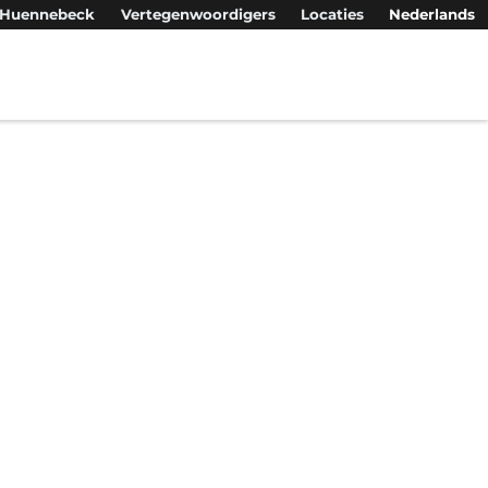
Huennebeck
Vertegenwoordigers
Locaties
Nederlands