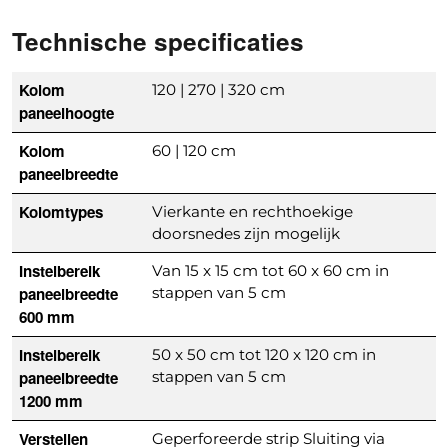
Technische specificaties
Kolom
120 | 270 | 320 cm
paneelhoogte
Kolom
60 | 120 cm
paneelbreedte
Kolomtypes
Vierkante en rechthoekige
doorsnedes zijn mogelijk
Instelbereik
Van 15 x 15 cm tot 60 x 60 cm in
paneelbreedte
stappen van 5 cm
600 mm
Instelbereik
50 x 50 cm tot 120 x 120 cm in
paneelbreedte
stappen van 5 cm
1200 mm
Verstellen
Geperforeerde strip Sluiting via