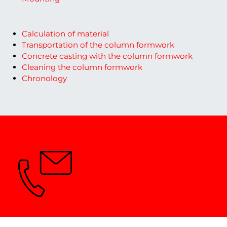
Calculation of material
Transportation of the column formwork
Concrete casting with the column formwork
Cleaning the column formwork
Chronology
Vragen? Wij geven u graag advies.