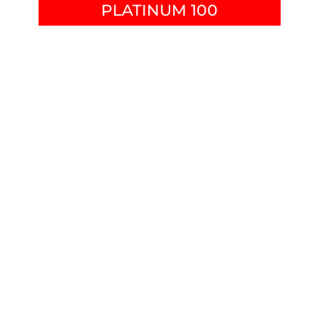
PLATINUM 100