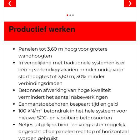
❮
❯
•
•
•
Productief werken
Panelen tot 3,60 m hoog voor grotere
wandhoogten
In vergelijking met traditionele systemen is er
één rij verbindingsdraden minder nodig voor
storthoogtes tot 3,60 m; 30% minder
verbindingsdraden
Betonnen afwerking van hoge kwaliteit
vermindert het aantal nabewerkingen
Eenmanstoebehoren bespaart tijd en geld
100 kN/m² betondruk in het hele systeem voor
nieuwe SCC- en vloeibare betonsoorten
Netjes uitgelijnd bind- en voegraster mogelijk,
ongeacht of de panelen rechtop of horizontaal
worden gebruikt