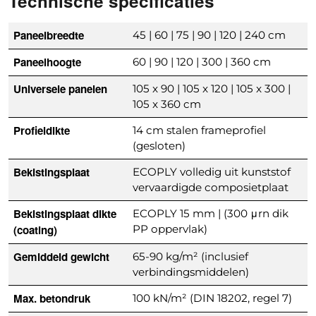
Technische specificaties
Paneelbreedte
45 | 60 | 75 | 90 | 120 | 240 cm
Paneelhoogte
60 | 90 | 120 | 300 | 360 cm
Universele panelen
105 x 90 | 105 x 120 | 105 x 300 |
105 x 360 cm
Profieldikte
14 cm stalen frameprofiel
(gesloten)
Bekistingsplaat
ECOPLY volledig uit kunststof
vervaardigde composietplaat
Bekistingsplaat dikte
ECOPLY 15 mm | (300 μrn dik
(coating)
PP oppervlak)
Gemiddeld gewicht
65-90 kg/m² (inclusief
verbindingsmiddelen)
Max. betondruk
100 kN/m² (DIN 18202, regel 7)