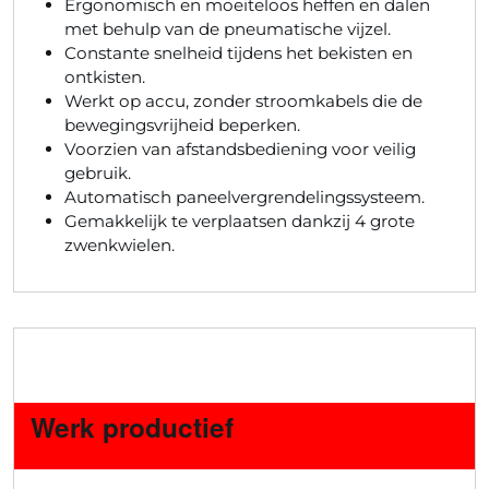
Ergonomisch en moeiteloos heffen en dalen
met behulp van de pneumatische vijzel.
Constante snelheid tijdens het bekisten en
ontkisten.
Werkt op accu, zonder stroomkabels die de
bewegingsvrijheid beperken.
Voorzien van afstandsbediening voor veilig
gebruik.
Automatisch paneelvergrendelingssysteem.
Gemakkelijk te verplaatsen dankzij 4 grote
zwenkwielen.
Werk productief