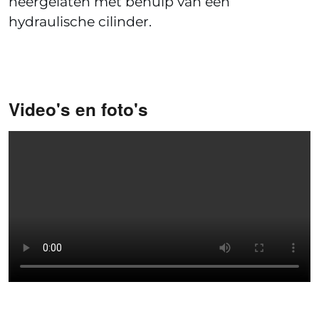
neergelaten met behulp van een
hydraulische cilinder.
Video's en foto's