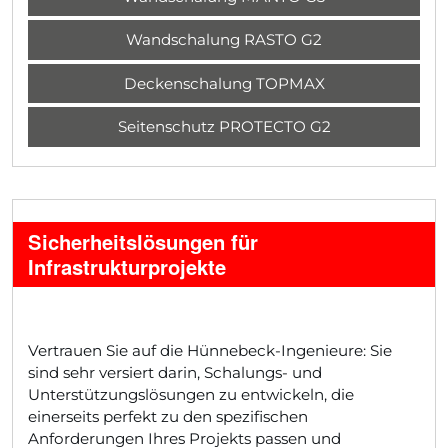
Wandschalung RASTO G2
Deckenschalung TOPMAX
Seitenschutz PROTECTO G2
Sicherheitslösungen für
Infrastrukturprojekte
Vertrauen Sie auf die Hünnebeck-Ingenieure: Sie
sind sehr versiert darin, Schalungs- und
Unterstützungslösungen zu entwickeln, die
einerseits perfekt zu den spezifischen
Anforderungen Ihres Projekts passen und