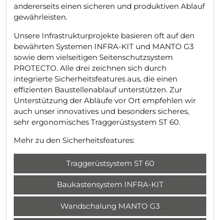
andererseits einen sicheren und produktiven Ablauf
gewährleisten.
Unsere Infrastrukturprojekte basieren oft auf den
bewährten Systemen INFRA-KIT und MANTO G3
sowie dem vielseitigen Seitenschutzsystem
PROTECTO. Alle drei zeichnen sich durch
integrierte Sicherheitsfeatures aus, die einen
effizienten Baustellenablauf unterstützen. Zur
Unterstützung der Abläufe vor Ort empfehlen wir
auch unser innovatives und besonders sicheres,
sehr ergonomisches Traggerüstsystem ST 60.
Mehr zu den Sicherheitsfeatures:
Traggerüstsystem ST 60
Baukastensystem INFRA-KIT
Wandschalung MANTO G3