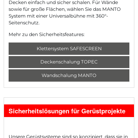
Decken einfach und sicher schalen. Für Wände
sowie für große Flächen, wählen Sie das MANTO
System mit einer Universalbühne mit 360°-
Seitenschutz.
Mehr zu den Sicherheitsfeatures:
Klettersystem SAFESCREEN
Deckenschalung TOPEC
Wandschalung MANTO
Sicherheitslösungen für Gerüstprojekte
Unsere Gerüstsysteme sind so konzipiert, dass sie in