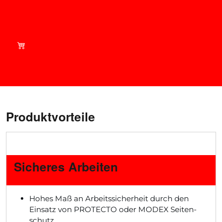
Shop smart - aktuelle
Angebote auf
brandsafwaydirect.com
Produktvorteile
Sicheres Arbeiten
Hohes Maß an Arbeitssicherheit durch den
Einsatz von PROTECTO oder MODEX Seiten­
schutz