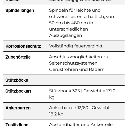
Spindellängen
Spindeln für leichte und
schwere Lasten erhältlich, von
50 cm bis 480 cm in
unterschiedlichen
Auszugslängen
Korrosionsschutz
Vollständig feuerverzinkt
Zubehörteile
Anschlussmöglichkeiten zu
Seitenschutzsystemen,
Gerüstrohren und Rädern
Stützböcke
Stützbockart
Stützbock 325 | Gewicht = 171,0
kg
Ankerbarren
Ankerbarren 12/60 | Gewicht =
18,2 kg
Zusätzliche
Abstandhalter und Ankerteile