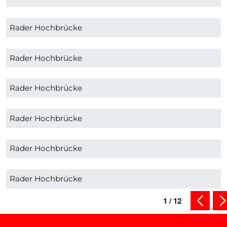
Rader Hochbrücke
Rader Hochbrücke
Rader Hochbrücke
Rader Hochbrücke
Rader Hochbrücke
Rader Hochbrücke
1
/
12
vorherig
nä