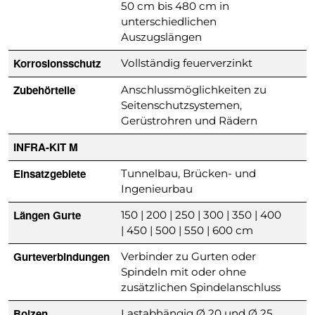
50 cm bis 480 cm in
unterschiedlichen
Auszugslängen
Korrosionsschutz
Vollständig feuerverzinkt
Zubehörteile
Anschlussmöglichkeiten zu
Seitenschutzsystemen,
Gerüstrohren und Rädern
INFRA-KIT M
Einsatzgebiete
Tunnelbau, Brücken- und
Ingenieurbau
Längen Gurte
150 | 200 | 250 | 300 | 350 | 400
| 450 | 500 | 550 | 600 cm
Gurteverbindungen
Verbinder zu Gurten oder
Spindeln mit oder ohne
zusätzlichen Spindelanschluss
Bolzen
Lastabhängig Ø 20 und Ø 25