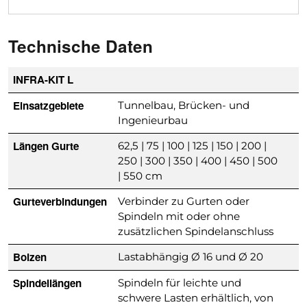
Technische Daten
INFRA-KIT L
Einsatzgebiete
Tunnelbau, Brücken- und
Ingenieurbau
Längen Gurte
62,5 | 75 | 100 | 125 | 150 | 200 |
250 | 300 | 350 | 400 | 450 | 500
| 550 cm
Gurteverbindungen
Verbinder zu Gurten oder
Spindeln mit oder ohne
zusätzlichen Spindelanschluss
Bolzen
Lastabhängig Ø 16 und Ø 20
Spindellängen
Spindeln für leichte und
schwere Lasten erhältlich, von