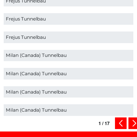
Frejus Tunnelbau
Frejus Tunnelbau
Frejus Tunnelbau
Milan (Canada) Tunnelbau
Milan (Canada) Tunnelbau
Milan (Canada) Tunnelbau
Milan (Canada) Tunnelbau
1
/
17
vorherig
nä