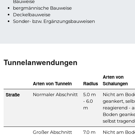
Bauweise
bergmännische Bauweise
Deckelbauweise
Sonder- bzw. Ergänzungsbauweisen
Tunnelanwendungen
Arten von
Arten von Tunneln
Radius
Schalungen
Straße
Normaler Abschnitt
5.0 m
Nicht am Bod
- 6.0
geankert, selb
m
reagierend - 
Boden geanke
selbst tragend
Großer Abschnitt
7.0 m
Nicht am Bod