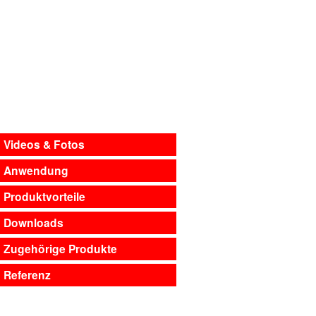
Videos & Fotos
Anwendung
Produktvorteile
Downloads
Zugehörige Produkte
Referenz