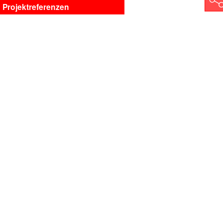
Shar
Projektreferenzen