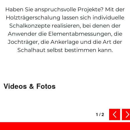
Haben Sie anspruchsvolle Projekte? Mit der
Holzträgerschalung lassen sich individuelle
Schalkonzepte realisieren, bei denen der
Anwender die Elementabmessungen, die
Jochträger, die Ankerlage und die Art der
Schalhaut selbst bestimmen kann.
Videos & Fotos
1
/
2
vorherig
nä