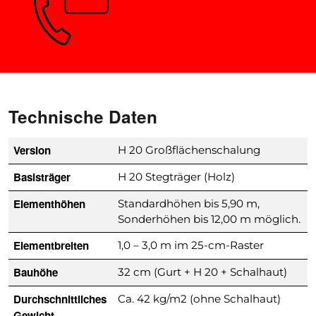
Fragen? Wir beraten Sie gerne.
Technische Daten
Version
H 20 Großflächenschalung
Basisträger
H 20 Stegträger (Holz)
Elementhöhen
Standardhöhen bis 5,90 m,
Sonderhöhen bis 12,00 m möglich.
Elementbreiten
1,0 – 3,0 m im 25-cm-Raster
Bauhöhe
32 cm (Gurt + H 20 + Schalhaut)
Durchschnittliches
Ca. 42 kg/m2 (ohne Schalhaut)
Gewicht