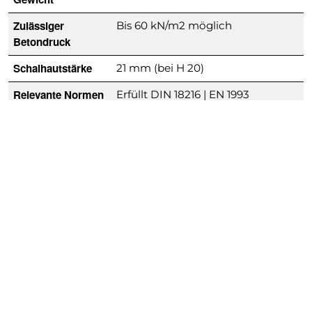
Zulässiger
Bis 60 kN/m2 möglich
Betondruck
Schalhautstärke
21 mm (bei H 20)
Relevante Normen
Erfüllt DIN 18216 | EN 1993
Downloads
H20 Produktbroschüre
H20 Aufbau- und Verwendungsanleitung