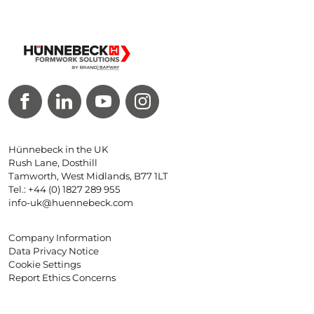
Hünnebeck in the UK
Rush Lane, Dosthill
Tamworth, West Midlands, B77 1LT
Tel.: +44 (0) 1827 289 955
info-uk@huennebeck.com
Company Information
Data Privacy Notice
Cookie Settings
Report Ethics Concerns