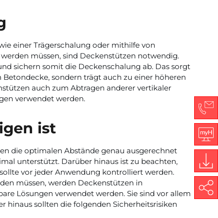
g
ie einer Trägerschalung oder mithilfe von
 werden müssen, sind Deckenstützen notwendig.
 und sichern somit die Deckenschalung ab. Das sorgt
en Betondecke, sondern trägt auch zu einer höheren
enstützen auch zum Abtragen anderer vertikaler
ngen verwendet werden.
Co
gen ist
My
lten die optimalen Abstände genau ausgerechnet
mal unterstützt. Darüber hinaus ist zu beachten,
 sollte vor jeder Anwendung kontrolliert werden.
Do
rden müssen, werden Deckenstützen in
Share
bare Lösungen verwendet werden. Sie sind vor allem
hinaus sollten die folgenden Sicherheitsrisiken