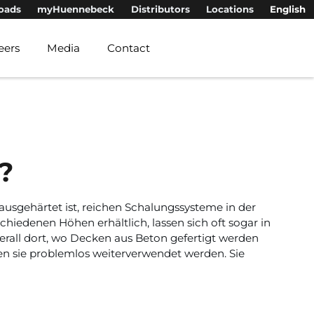
oads
myHuennebeck
Distributors
Locations
English
eers
Media
Contact
?
usgehärtet ist, reichen Schalungssysteme in der
chiedenen Höhen erhältlich, lassen sich oft sogar in
erall dort, wo Decken aus Beton gefertigt werden
 sie problemlos weiterverwendet werden. Sie