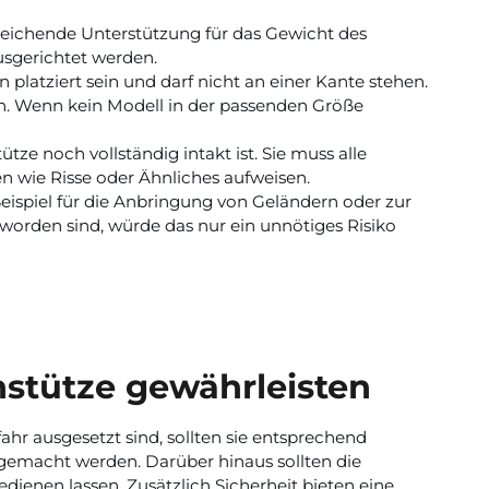
eichende Unterstützung für das Gewicht des
usgerichtet werden.
platziert sein und darf nicht an einer Kante stehen.
n. Wenn kein Modell in der passenden Größe
ze noch vollständig intakt ist. Sie muss alle
n wie Risse oder Ähnliches aufweisen.
spiel für die Anbringung von Geländern oder zur
 worden sind, würde das nur ein unnötiges Risiko
nstütze gewährleisten
fahr ausgesetzt sind, sollten sie entsprechend
 gemacht werden. Darüber hinaus sollten die
dienen lassen. Zusätzlich Sicherheit bieten eine