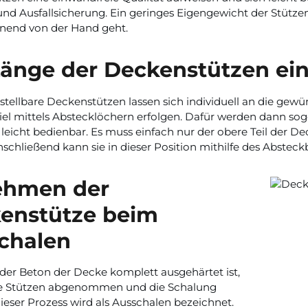
nd Ausfallsicherung. Ein geringes Eigengewicht der Stützen 
onend von der Hand geht.
Länge der Deckenstützen ein
tellbare Deckenstützen lassen sich individuell an die ge
el mittels Abstecklöchern erfolgen. Dafür werden dann so
leicht bedienbar. Es muss einfach nur der obere Teil der 
schließend kann sie in dieser Position mithilfe des Absteckb
hmen der
enstütze beim
chalen
er Beton der Decke komplett ausgehärtet ist,
e Stützen abgenommen und die Schalung
Dieser Prozess wird als Ausschalen bezeichnet.