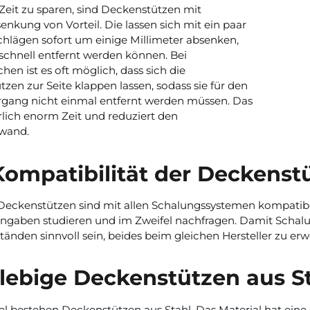
eit zu sparen, sind Deckenstützen mit
enkung von Vorteil. Die lassen sich mit ein paar
lägen sofort um einige Millimeter absenken,
 schnell entfernt werden können. Bei
hen ist es oft möglich, dass sich die
zen zur Seite klappen lassen, sodass sie für den
gang nicht einmal entfernt werden müssen. Das
rlich enorm Zeit und reduziert den
fwand.
Kompatibilität der Deckenst
 Deckenstützen sind mit allen Schalungssystemen kompatib
rangaben studieren und im Zweifel nachfragen. Damit Scha
änden sinnvoll sein, beides beim gleichen Hersteller zu er
lebige Deckenstützen aus S
el bestehen Deckenstützen aus Stahl. Das Material hat eine 