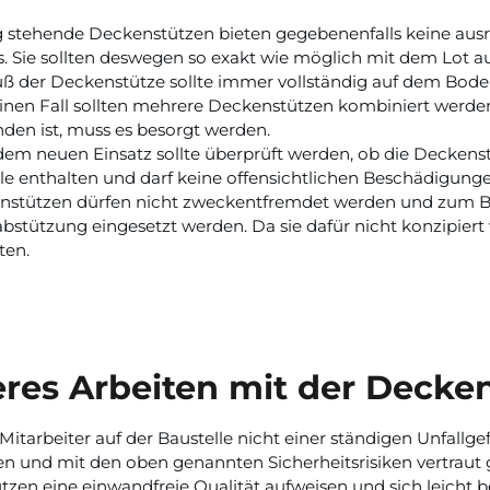
 stehende Deckenstützen bieten gegebenenfalls keine ausr
. Sie sollten deswegen so exakt wie möglich mit dem Lot a
ß der Deckenstütze sollte immer vollständig auf dem Boden 
inen Fall sollten mehrere Deckenstützen kombiniert werde
den ist, muss es besorgt werden.
dem neuen Einsatz sollte überprüft werden, ob die Deckenstüt
le enthalten und darf keine offensichtlichen Beschädigunge
stützen dürfen nicht zweckentfremdet werden und zum Bei
bstützung eingesetzt werden. Da sie dafür nicht konzipiert
ten.
eres Arbeiten mit der Decke
Mitarbeiter auf der Baustelle nicht einer ständigen Unfallge
n und mit den oben genannten Sicherheitsrisiken vertraut
zen eine einwandfreie Qualität aufweisen und sich leicht be