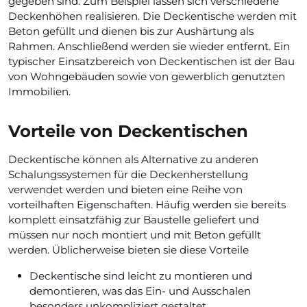
gegeben sind. Zum Beispiel lassen sich verschiedene
Deckenhöhen realisieren. Die Deckentische werden mit
Beton gefüllt und dienen bis zur Aushärtung als
Rahmen. Anschließend werden sie wieder entfernt. Ein
typischer Einsatzbereich von Deckentischen ist der Bau
von Wohngebäuden sowie von gewerblich genutzten
Immobilien.
Vorteile von Deckentischen
Deckentische können als Alternative zu anderen
Schalungssystemen für die Deckenherstellung
verwendet werden und bieten eine Reihe von
vorteilhaften Eigenschaften. Häufig werden sie bereits
komplett einsatzfähig zur Baustelle geliefert und
müssen nur noch montiert und mit Beton gefüllt
werden. Üblicherweise bieten sie diese Vorteile
Deckentische sind leicht zu montieren und
demontieren, was das Ein- und Ausschalen
besonders unkompliziert gestaltet.