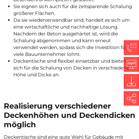
Sie eignen sich auch für die zeitsparende Schalung
größerer Flächen.
Da sie wiederverwendbar sind, handelt es sich um
eine wirtschaftliche und nachhaltige Lösung.
Nachdem der Beton ausgehärtet ist, wird die
Schalung abgenommen und kann erneut
verwendet werden, sodass sich die Investition für
viele Bauunternehmer lohnt.
Co
Deckentische sind flexibel einsetzbar und bieten
sich für die Schalung von Decken in verschiedener
Höhe und Dicke an.
My
Do
Share
Realisierung verschiedener
Deckenhöhen und Deckendicken
möglich
Deckentische sind eine gute Wahl für Gebäude mit