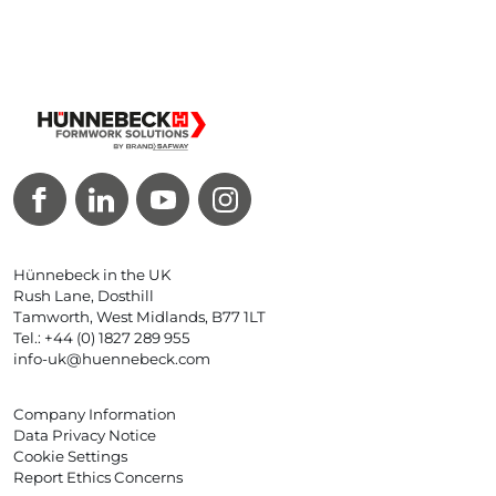
Hünnebeck in the UK
Rush Lane, Dosthill
Tamworth, West Midlands, B77 1LT
Tel.: +44 (0) 1827 289 955
info-uk@huennebeck.com
Company Information
Data Privacy Notice
Cookie Settings
Report Ethics Concerns